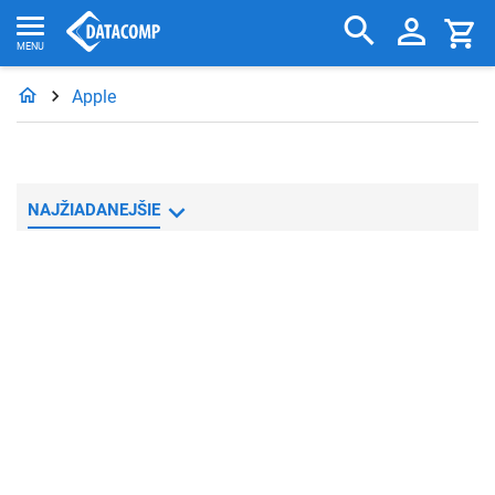
Apple
NAJŽIADANEJŠIE