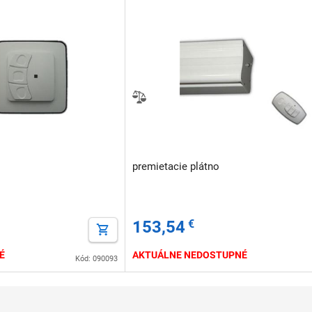
premietacie plátno
153,54
€
É
AKTUÁLNE NEDOSTUPNÉ
Kód: 090093