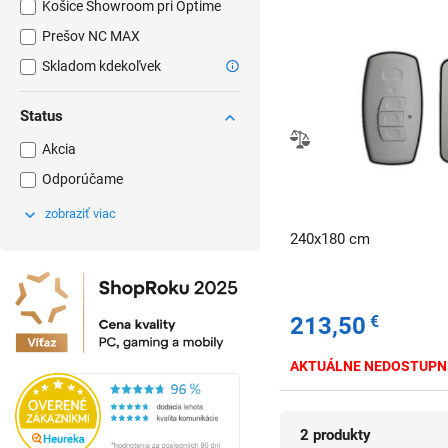
Košice Showroom pri Optime
Prešov NC MAX
Skladom kdekoľvek
Status
Akcia
Odporúčame
zobraziť viac
240x180 cm
213,50
€
AKTUÁLNE NEDOSTUPN
2 produkty