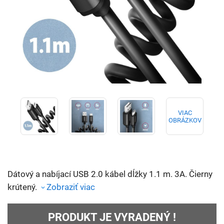
VIAC
OBRÁZKOV
Dátový a nabíjací USB 2.0 kábel dĺžky 1.1 m. 3A. Čierny
krútený.
Zobraziť viac
PRODUKT JE VYRADENÝ !