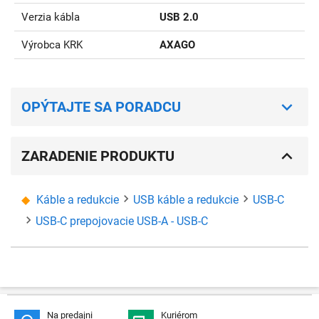
Verzia kábla
USB 2.0
Výrobca KRK
AXAGO
OPÝTAJTE SA PORADCU
ZARADENIE PRODUKTU
Káble a redukcie
USB káble a redukcie
USB-C
USB-C prepojovacie USB-A - USB-C
Na predajni
Kuriérom