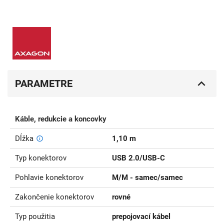
PARAMETRE
Káble, redukcie a koncovky
Dĺžka
1,10 m
Typ konektorov
USB 2.0/USB-C
Pohlavie konektorov
M/M - samec/samec
Zakončenie konektorov
rovné
Typ použitia
prepojovací kábel