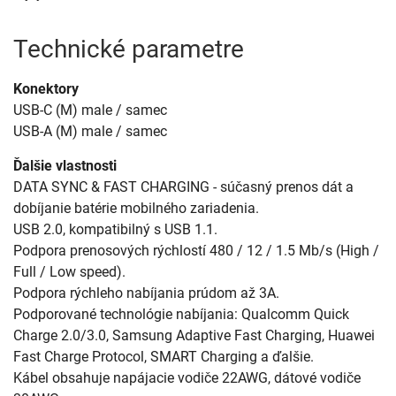
Technické parametre
Konektory
USB-C (M) male / samec
USB-A (M) male / samec
Ďalšie vlastnosti
DATA SYNC & FAST CHARGING - súčasný prenos dát a
dobíjanie batérie mobilného zariadenia.
USB 2.0, kompatibilný s USB 1.1.
Podpora prenosových rýchlostí 480 / 12 / 1.5 Mb/s (High /
Full / Low speed).
Podpora rýchleho nabíjania prúdom až 3A.
Podporované technológie nabíjania: Qualcomm Quick
Charge 2.0/3.0, Samsung Adaptive Fast Charging, Huawei
Fast Charge Protocol, SMART Charging a ďalšie.
Kábel obsahuje napájacie vodiče 22AWG, dátové vodiče