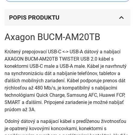
POPIS PRODUKTU
Axagon BUCM-AM20TB
Krútený prepojovací USB-C <-> USB-A dátový a nabíjací
AXAGON BUCM-AM20TB TWISTER USB 2.0 kábel s
konektormi USB-C male a USB-A male. Kábel je navrhnutý
na synchronizáciu dát a nabíjanie telefónov, tabletov a
ďalších mobilných zariadení. Kábel podporuje prenos dát
rýchlosťou až 480 Mb/s, je kompatibilný s nabíjacími
technológiami Quick Charge, Samsung AFC, Huawei FCP,
SMART a ďalšími. Pripojené zariadenie je možné nabíjať
prúdom až 3A.
Odolný dátový a napájací kábel s predĺženou životnosťou
je opatrený kovovými koncovkami, konektormi s