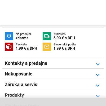
Na predajni
Kuriérom


zdarma
3,90 € s DPH
Packeta
Slovenská pošta


1,99 € s DPH
1,99 € s DPH
Kontakty a predajne
Nakupovanie
Záruka a servis
Produkty
Služby pre firmy