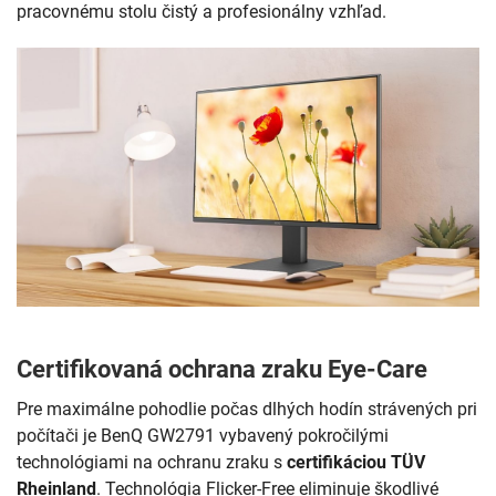
pracovnému stolu čistý a profesionálny vzhľad.
Certifikovaná ochrana zraku Eye-Care
Pre maximálne pohodlie počas dlhých hodín strávených pri
počítači je BenQ GW2791 vybavený pokročilými
technológiami na ochranu zraku s
certifikáciou TÜV
Rheinland
. Technológia Flicker-Free eliminuje škodlivé