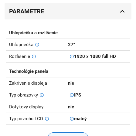
PARAMETRE
Uhlopriečka a rozlíšenie
Uhlopriečka
27"
Rozlíšenie
1920 x 1080 full HD
Technológie panela
Zakrivenie displeja
nie
Typ obrazovky
IPS
Dotykový display
nie
Typ povrchu LCD
matný