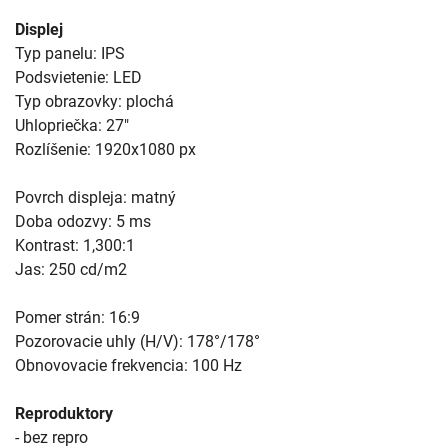
Displej
Typ panelu: IPS
Podsvietenie: LED
Typ obrazovky: plochá
Uhlopriečka: 27"
Rozlíšenie: 1920x1080 px
Povrch displeja: matný
Doba odozvy: 5 ms
Kontrast: 1,300:1
Jas: 250 cd/m2
Pomer strán: 16:9
Pozorovacie uhly (H/V): 178°/178°
Obnovovacie frekvencia: 100 Hz
Reproduktory
- bez repro