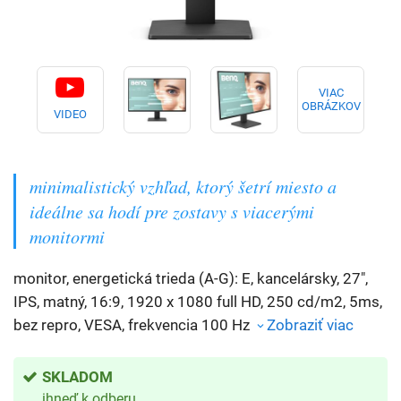
VIAC
OBRÁZKOV
VIDEO
minimalistický vzhľad, ktorý šetrí miesto a
ideálne sa hodí pre zostavy s viacerými
monitormi
monitor, energetická trieda (A-G): E, kancelársky, 27",
IPS, matný, 16:9, 1920 x 1080 full HD, 250 cd/m2, 5ms,
bez repro, VESA, frekvencia 100 Hz
Zobraziť viac
SKLADOM
ihneď k odberu