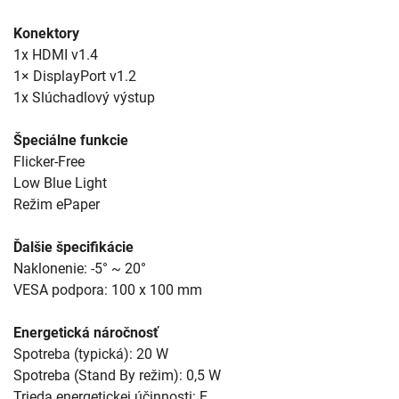
Konektory
1x HDMI v1.4
1× DisplayPort v1.2
1x Slúchadlový výstup
Špeciálne funkcie
Flicker-Free
Low Blue Light
Režim ePaper
Ďalšie špecifikácie
Naklonenie: -5° ~ 20°
VESA podpora: 100 x 100 mm
Energetická náročnosť
Spotreba (typická): 20 W
Spotreba (Stand By režim): 0,5 W
Trieda energetickej účinnosti: E