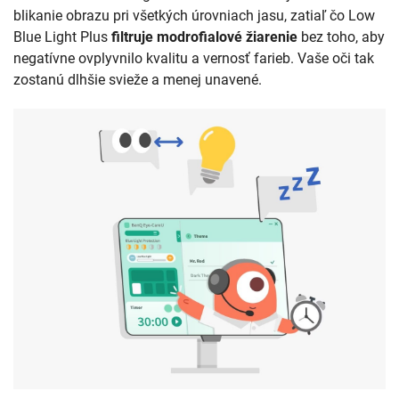
blikanie obrazu pri všetkých úrovniach jasu, zatiaľ čo Low
Blue Light Plus
filtruje modrofialové žiarenie
bez toho, aby
negatívne ovplyvnilo kvalitu a vernosť farieb. Vaše oči tak
zostanú dlhšie svieže a menej unavené.