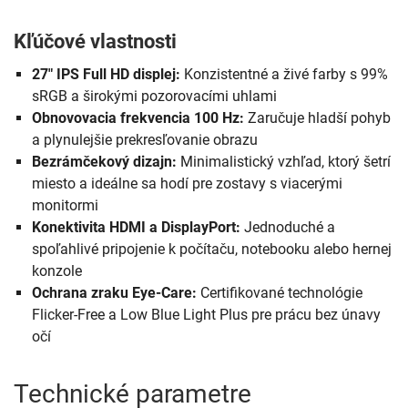
Kľúčové vlastnosti
27" IPS Full HD displej:
Konzistentné a živé farby s 99%
sRGB a širokými pozorovacími uhlami
Obnovovacia frekvencia 100 Hz:
Zaručuje hladší pohyb
a plynulejšie prekresľovanie obrazu
Bezrámčekový dizajn:
Minimalistický vzhľad, ktorý šetrí
miesto a ideálne sa hodí pre zostavy s viacerými
monitormi
Konektivita HDMI a DisplayPort:
Jednoduché a
spoľahlivé pripojenie k počítaču, notebooku alebo hernej
konzole
Ochrana zraku Eye-Care:
Certifikované technológie
Flicker-Free a Low Blue Light Plus pre prácu bez únavy
očí
Technické parametre