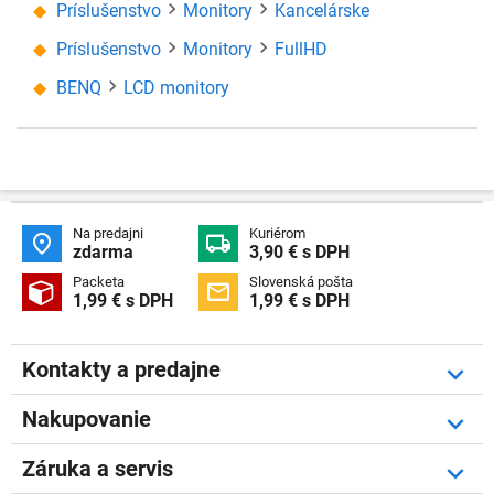
Príslušenstvo
Monitory
Kancelárske
Príslušenstvo
Monitory
FullHD
BENQ
LCD monitory
Na predajni
Kuriérom


zdarma
3,90 € s DPH
Packeta
Slovenská pošta


1,99 € s DPH
1,99 € s DPH
Kontakty a predajne
Nakupovanie
Záruka a servis