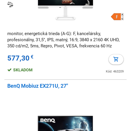
monitor, energetická trieda (A-G): F, kancelársky,
profesionálny, 31,5", IPS, matný, 16:9, 3840 x 2160 4K UHD,
350 cd/m2, 5ms, Repro, Pivot, VESA, frekvencia 60 Hz
577,30
€
SKLADOM
Kód: 463209
BenQ Mobiuz EX271U, 27"