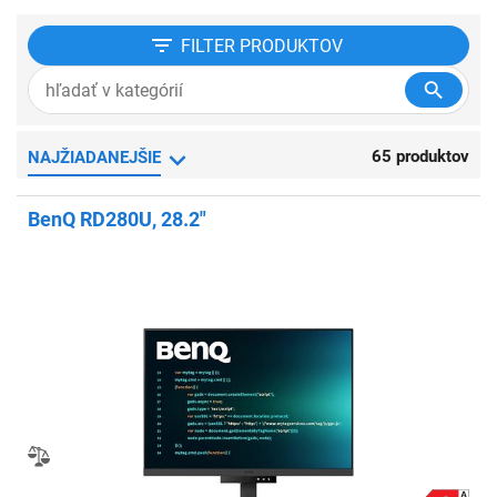
FILTER
PRODUKTOV
65 produktov
NAJŽIADANEJŠIE
BenQ RD280U, 28.2"