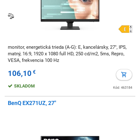
monitor, energetická trieda (A-G): E, kancelársky, 27", IPS,
matný, 16:9, 1920 x 1080 full HD, 250 cd/m2, 5ms, Repro,
VESA, frekvencia 100 Hz
106,10
€
SKLADOM
Kód: 463184
BenQ EX271UZ, 27"