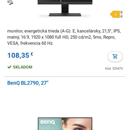
monitor, energetická trieda (A-G): E, kancelársky, 21,5", IPS,
matný, 16:9, 1920 x 1080 full HD, 250 cd/m2, 5ms, Repro,
VESA, frekvencia 60 Hz
108,35
€
SKLADOM
Kód: 329475
BenQ BL2790, 27"