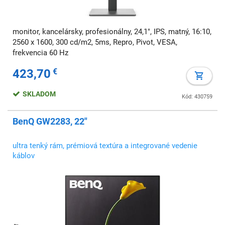
monitor, kancelársky, profesionálny, 24,1", IPS, matný, 16:10,
2560 x 1600, 300 cd/m2, 5ms, Repro, Pivot, VESA,
frekvencia 60 Hz
423,70
€
SKLADOM
Kód: 430759
BenQ GW2283, 22"
ultra tenký rám, prémiová textúra a integrované vedenie
káblov