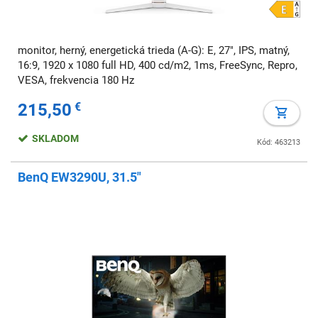
monitor, herný, energetická trieda (A-G): E, 27", IPS, matný,
16:9, 1920 x 1080 full HD, 400 cd/m2, 1ms, FreeSync, Repro,
VESA, frekvencia 180 Hz
215,50
€
SKLADOM
Kód: 463213
BenQ EW3290U, 31.5"