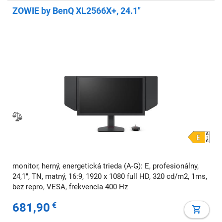
ZOWIE by BenQ XL2566X+, 24.1"
monitor, herný, energetická trieda (A-G): E, profesionálny,
24,1", TN, matný, 16:9, 1920 x 1080 full HD, 320 cd/m2, 1ms,
bez repro, VESA, frekvencia 400 Hz
681,90
€