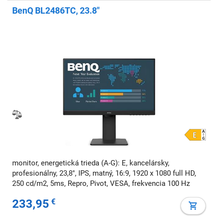
BenQ BL2486TC, 23.8"
monitor, energetická trieda (A-G): E, kancelársky,
profesionálny, 23,8", IPS, matný, 16:9, 1920 x 1080 full HD,
250 cd/m2, 5ms, Repro, Pivot, VESA, frekvencia 100 Hz
233,95
€