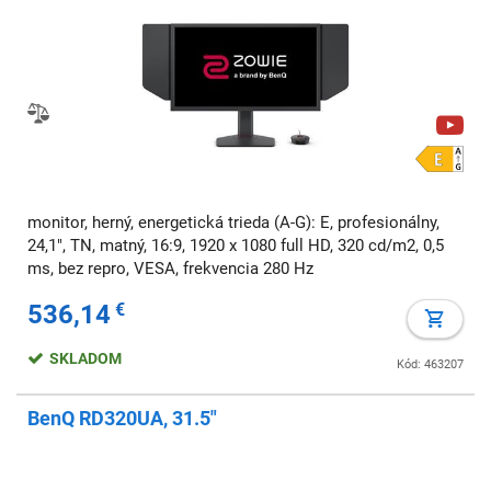
monitor, herný, energetická trieda (A-G): E, profesionálny,
24,1", TN, matný, 16:9, 1920 x 1080 full HD, 320 cd/m2, 0,5
ms, bez repro, VESA, frekvencia 280 Hz
536,14
€
SKLADOM
Kód: 463207
BenQ RD320UA, 31.5"