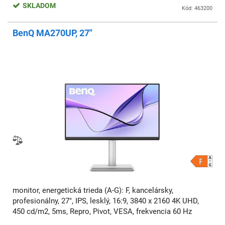
SKLADOM
Kód: 463200
BenQ MA270UP, 27"
monitor, energetická trieda (A-G): F, kancelársky,
profesionálny, 27", IPS, lesklý, 16:9, 3840 x 2160 4K UHD,
450 cd/m2, 5ms, Repro, Pivot, VESA, frekvencia 60 Hz