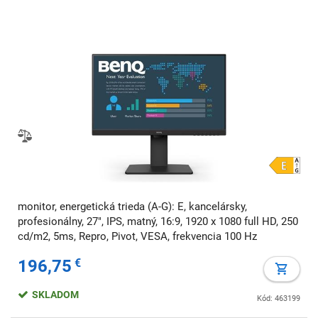
monitor, energetická trieda (A-G): E, kancelársky,
profesionálny, 27", IPS, matný, 16:9, 1920 x 1080 full HD, 250
cd/m2, 5ms, Repro, Pivot, VESA, frekvencia 100 Hz
196,75
€
SKLADOM
Kód: 463199