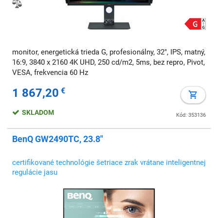
monitor, energetická trieda G, profesionálny, 32", IPS, matný,
16:9, 3840 x 2160 4K UHD, 250 cd/m2, 5ms, bez repro, Pivot,
VESA, frekvencia 60 Hz
1 867,20
€
SKLADOM
Kód: 353136
BenQ GW2490TC, 23.8"
certifikované technológie šetriace zrak vrátane inteligentnej
regulácie jasu