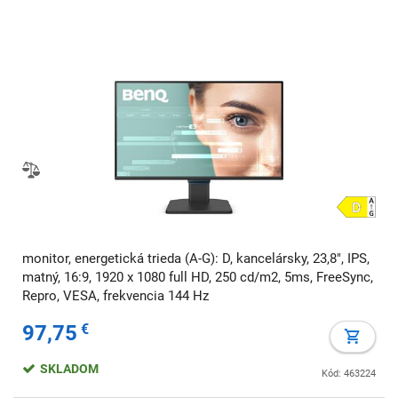
monitor, energetická trieda (A-G): D, kancelársky, 23,8", IPS,
matný, 16:9, 1920 x 1080 full HD, 250 cd/m2, 5ms, FreeSync,
Repro, VESA, frekvencia 144 Hz
97,75
€
SKLADOM
Kód: 463224