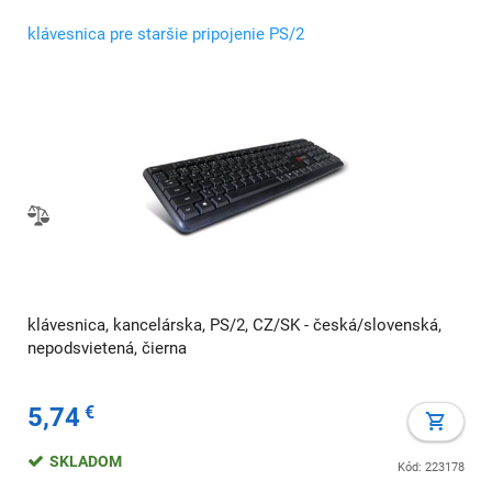
klávesnica pre staršie pripojenie PS/2
klávesnica, kancelárska, PS/2, CZ/SK - česká/slovenská,
nepodsvietená, čierna
5,74
€
SKLADOM
Kód: 223178