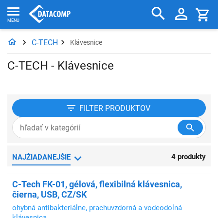
C-TECH
Klávesnice
C-TECH - Klávesnice
FILTER
PRODUKTOV
4 produkty
NAJŽIADANEJŠIE
C-Tech FK-01, gélová, flexibilná klávesnica,
čierna, USB, CZ/SK
ohybná antibakteriálne, prachuvzdorná a vodeodolná
klávesnica