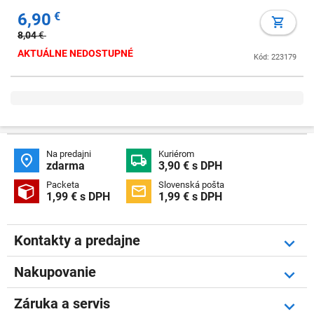
6,90
€
8,04
€
AKTUÁLNE NEDOSTUPNÉ
Kód: 223179
Na predajni
Kuriérom


zdarma
3,90 € s DPH
Packeta
Slovenská pošta


1,99 € s DPH
1,99 € s DPH
Kontakty a predajne
Nakupovanie
Záruka a servis