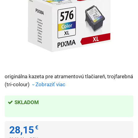
originálna kazeta pre atramentovú tlačiareň, trojfarebná
(tri-colour)
Zobraziť viac
SKLADOM
28,15
€