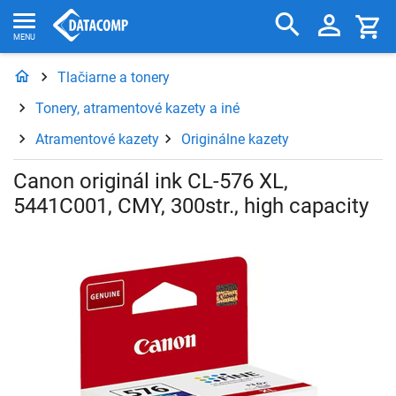
Tlačiarne a tonery
Tonery, atramentové kazety a iné
Atramentové kazety
Originálne kazety
Canon originál ink CL-576 XL,
5441C001, CMY, 300str., high capacity