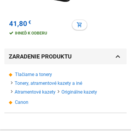
41,80
€
IHNEĎ K ODBERU
ZARADENIE PRODUKTU
Tlačiarne a tonery
Tonery, atramentové kazety a iné
Atramentové kazety
Originálne kazety
Canon