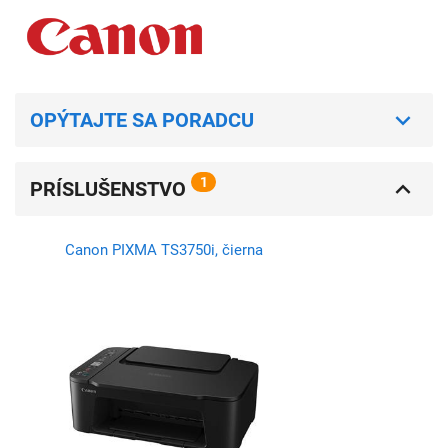
OPÝTAJTE SA PORADCU
1
PRÍSLUŠENSTVO
Canon PIXMA TS3750i, čierna