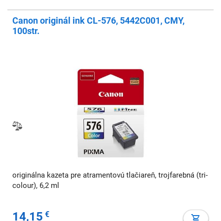
Canon originál ink CL-576, 5442C001, CMY,
100str.
originálna kazeta pre atramentovú tlačiareň, trojfarebná (tri-
colour), 6,2 ml
14,15
€