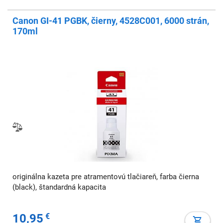
Canon GI-41 PGBK, čierny, 4528C001, 6000 strán,
170ml
originálna kazeta pre atramentovú tlačiareň, farba čierna
(black), štandardná kapacita
10,95
€