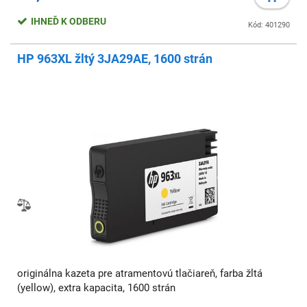
IHNEĎ K ODBERU
Kód: 401290
HP 963XL žltý 3JA29AE, 1600 strán
originálna kazeta pre atramentovú tlačiareň, farba žltá
(yellow), extra kapacita, 1600 strán