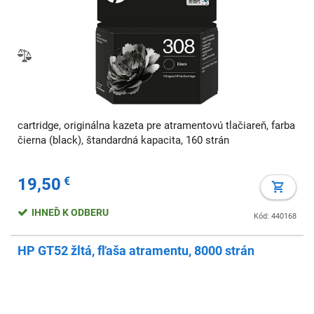
cartridge, originálna kazeta pre atramentovú tlačiareň, farba
čierna (black), štandardná kapacita, 160 strán
19,50
€
IHNEĎ K ODBERU
Kód: 440168
HP GT52 žltá, fľaša atramentu, 8000 strán