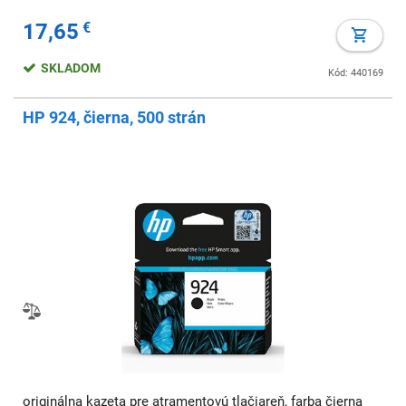
17,65
€
SKLADOM
Kód: 440169
HP 924, čierna, 500 strán
originálna kazeta pre atramentovú tlačiareň, farba čierna