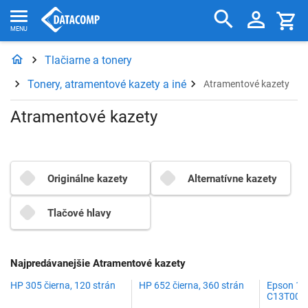
Tlačiarne a tonery
Tonery, atramentové kazety a iné
Atramentové kazety
Atramentové kazety
Originálne kazety
Alternatívne kazety
Tlačové hlavy
Najpredávanejšie Atramentové kazety
HP 305 čierna, 120 strán
HP 652 čierna, 360 strán
Epson 10
C13T00S6
CMYK