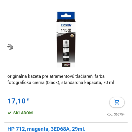
originálna kazeta pre atramentovú tlačiareň, farba
fotografická čierna (black), štandardná kapacita, 70 ml
17,10
€
SKLADOM
Kód: 365754
HP 712, magenta, 3ED68A, 29ml.