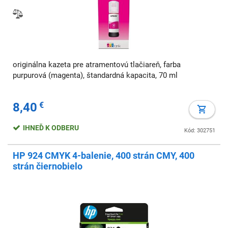
originálna kazeta pre atramentovú tlačiareň, farba
purpurová (magenta), štandardná kapacita, 70 ml
8,40
€
IHNEĎ K ODBERU
Kód: 302751
HP 924 CMYK 4-balenie, 400 strán CMY, 400
strán čiernobielo