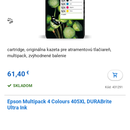
cartridge, originálna kazeta pre atramentovú tlačiareň,
multipack, zvýhodnené balenie
61,40
€
SKLADOM
Kód: 431291
Epson Multipack 4 Colours 405XL DURABrite
Ultra Ink