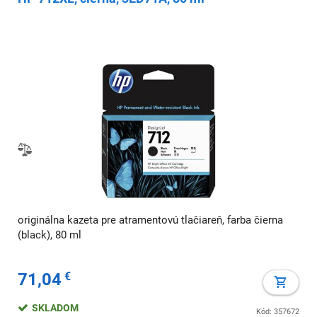
originálna kazeta pre atramentovú tlačiareň, farba čierna
(black), 80 ml
71,04
€
SKLADOM
Kód: 357672