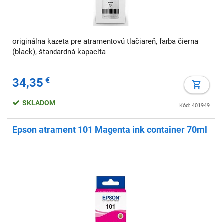
originálna kazeta pre atramentovú tlačiareň, farba čierna
(black), štandardná kapacita
34,35
€
SKLADOM
Kód: 401949
Epson atrament 101 Magenta ink container 70ml