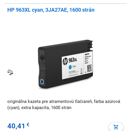
HP 963XL cyan, 3JA27AE, 1600 strán
originálna kazeta pre atramentovú tlačiareň, farba azúrová
(cyan), extra kapacita, 1600 strán
40,41
€