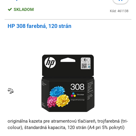
SKLADOM
Kód: 461138
HP 308 farebná, 120 strán
originálna kazeta pre atramentovú tlačiareň, trojfarebná (tri-
colour), štandardná kapacita, 120 strán (A4 pri 5% pokrytí)