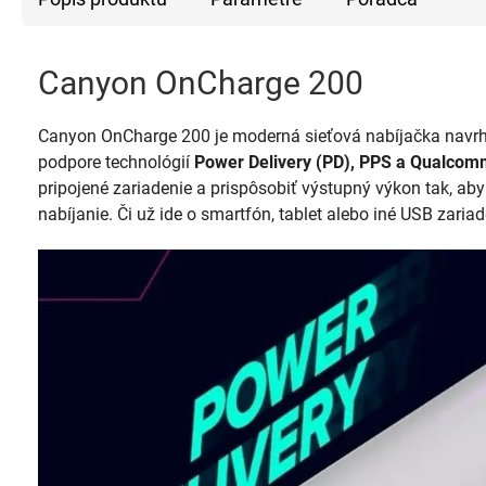
Canyon OnCharge 200
Canyon OnCharge 200 je moderná sieťová nabíjačka navrh
podpore technológií
Power Delivery (PD), PPS a Qualcom
pripojené zariadenie a prispôsobiť výstupný výkon tak, aby
nabíjanie. Či už ide o smartfón, tablet alebo iné USB zar