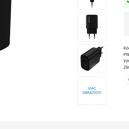
Kó
PN
Vý
Zá
VIAC
OBRÁZKOV