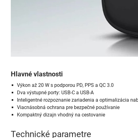
Hlavné vlastnosti
Výkon až 20 W s podporou PD, PPS a QC 3.0
Dva výstupné porty: USB-C a USB-A
Inteligentné rozpoznanie zariadenia a optimalizácia nab
Viacnásobná ochrana pre bezpečné používanie
Kompaktný dizajn vhodný na cestovanie
Technické parametre