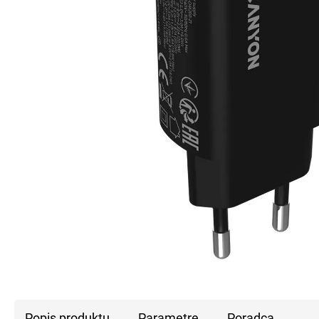
Popis produktu
Parametre
Poradca