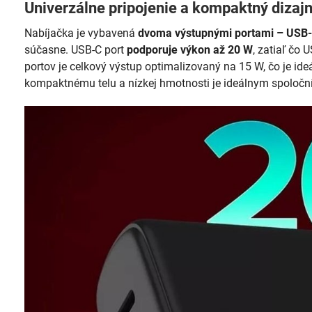
Univerzálne pripojenie a kompaktný dizaj
Nabíjačka je vybavená
dvoma výstupnými portami – USB
súčasne. USB-C port
podporuje výkon až 20 W
, zatiaľ čo
portov je celkový výstup optimalizovaný na 15 W, čo je id
kompaktnému telu a nízkej hmotnosti je ideálnym spoloční