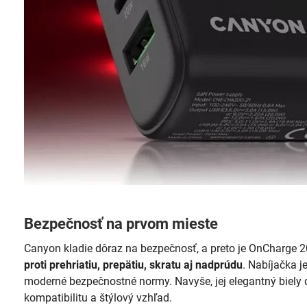
Bezpečnosť na prvom mieste
Canyon kladie dôraz na bezpečnosť, a preto je OnCharg
proti prehriatiu, prepätiu, skratu aj nadprúdu
. Nabíjačka j
moderné bezpečnostné normy. Navyše, jej elegantný biely 
kompatibilitu a štýlový vzhľad.