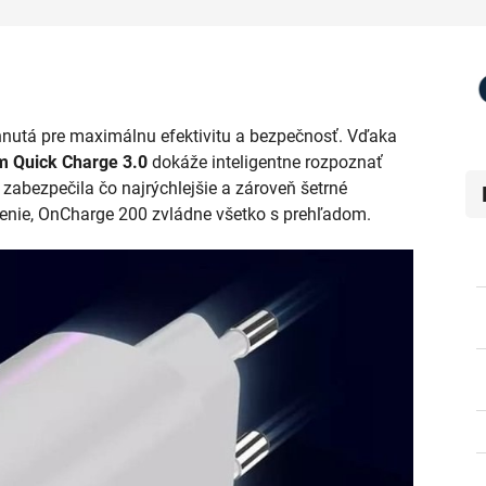
nutá pre maximálnu efektivitu a bezpečnosť. Vďaka
m Quick Charge 3.0
dokáže inteligentne rozpoznať
 zabezpečila čo najrýchlejšie a zároveň šetrné
iadenie, OnCharge 200 zvládne všetko s prehľadom.