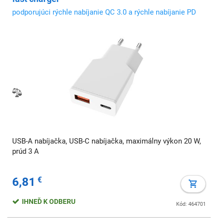
podporujúci rýchle nabíjanie QC 3.0 a rýchle nabíjanie PD
USB-A nabíjačka, USB-C nabíjačka, maximálny výkon 20 W,
prúd 3 A
6,81
€
IHNEĎ K ODBERU
Kód: 464701