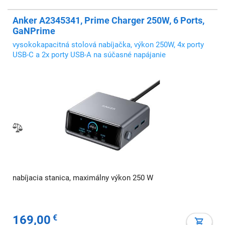
Anker A2345341, Prime Charger 250W, 6 Ports,
GaNPrime
vysokokapacitná stolová nabíjačka, výkon 250W, 4x porty
USB-C a 2x porty USB-A na súčasné napájanie
nabíjacia stanica, maximálny výkon 250 W
169,00
€