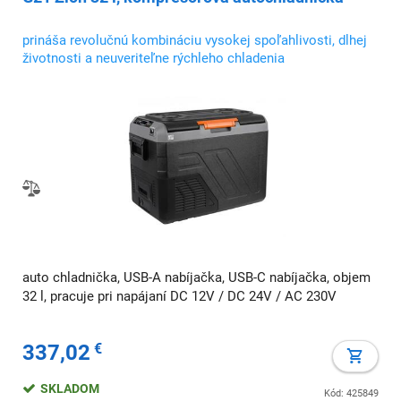
prináša revolučnú kombináciu vysokej spoľahlivosti, dlhej
životnosti a neuveriteľne rýchleho chladenia
auto chladnička, USB-A nabíjačka, USB-C nabíjačka, objem
32 l, pracuje pri napájaní DC 12V / DC 24V / AC 230V
337,02
€
SKLADOM
Kód: 425849