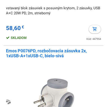
vstavaný blok zásuviek s posuvným krytom, 2 zásuvky, USB
A+C 20W PD, 2m, strieborný
58,60
€
SKLADOM
Kód: 447954
Emos P0076PD, rozbočovacia zásuvka 2x,
1xUSB-A+1xUSB-C, bielo-sivá