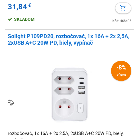
31,84
€
SKLADOM
Kód: 468405
Solight P109PD20, rozbočovač, 1x 16A + 2x 2,5A,
2xUSB A+C 20W PD, biely, vypínač
-8%
zľava
rozbočovač, 1x 16A + 2x 2,5A, 2xUSB A+C 20W PD, biely,