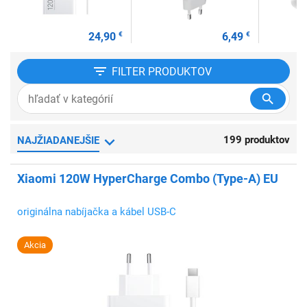
24,90
€
6,49
€
FILTER
PRODUKTOV
199 produktov
NAJŽIADANEJŠIE
Xiaomi 120W HyperCharge Combo (Type-A) EU
originálna nabíjačka a kábel USB-C
Akcia