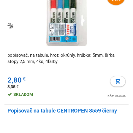
popisovač, na tabule, hrot: okrúhly, hrúbka: 5mm, šírka
stopy 2,5 mm, 4ks, 4farby
2,80
€
3,35
€
SKLADOM
Kód: 044634
Popisovač na tabule CENTROPEN 8559 čierny