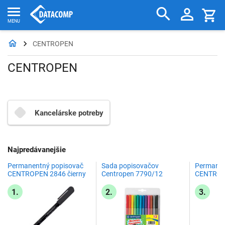
CENTROPEN
CENTROPEN
Kancelárske potreby
Najpredávanejšie
Permanentný popisovač
Sada popisovačov
Permanen
CENTROPEN 2846 čierny
Centropen 7790/12
CENTROPE
1.
2.
3.