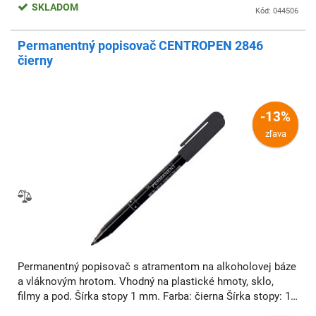
SKLADOM
Kód: 044506
Permanentný popisovač CENTROPEN 2846
čierny
-13%
zľava
Permanentný popisovač s atramentom na alkoholovej báze
a vláknovým hrotom. Vhodný na plastické hmoty, sklo,
filmy a pod. Šírka stopy 1 mm. Farba: čierna Šírka stopy: 1
mm Typ hrotu: vláknový