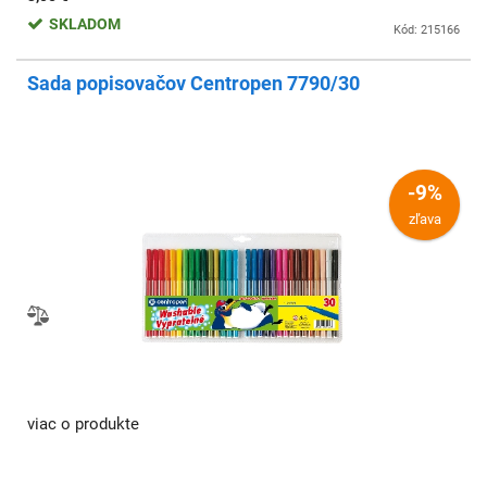
SKLADOM
Kód: 215166
Sada popisovačov Centropen 7790/30
-9%
zľava
viac o produkte