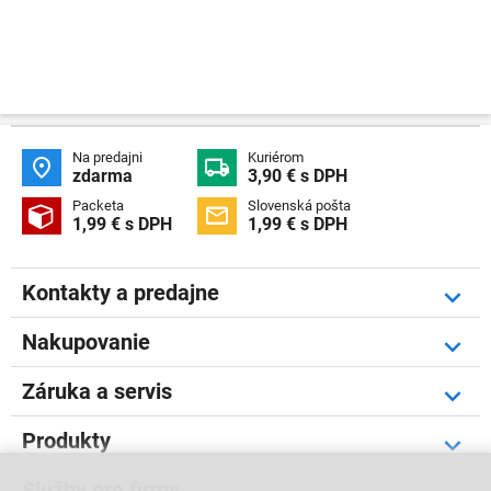
Na predajni
Kuriérom


zdarma
3,90 € s DPH
Packeta
Slovenská pošta


1,99 € s DPH
1,99 € s DPH
Kontakty a predajne
Nakupovanie
Záruka a servis
Produkty
Služby pre firmy