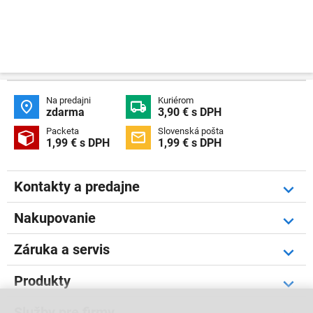
Na predajni
Kuriérom


zdarma
3,90 € s DPH
Packeta
Slovenská pošta


1,99 € s DPH
1,99 € s DPH
Kontakty a predajne
Nakupovanie
Záruka a servis
Produkty
Služby pre firmy