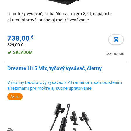
robotický vysávač, farba čierna, objem 3,2 l, napájanie
akumulátorové, suché aj mokré vysávanie
738,00
€
829,00
€
SKLADOM
Kód: 455436
Dreame H15 Mix, tyčový vysávač, čierny
Výkonný bezdrôtový vysávač s AI ramenom, samočistením
a režimami pre mokré aj suché upratovanie
Akcia