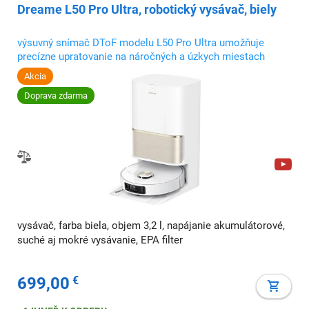
Dreame L50 Pro Ultra, robotický vysávač, biely
výsuvný snímač DToF modelu L50 Pro Ultra umožňuje
precízne upratovanie na náročných a úzkych miestach
Akcia
Doprava zdarma
vysávač, farba biela, objem 3,2 l, napájanie akumulátorové,
suché aj mokré vysávanie, EPA filter
699,00
€