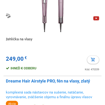
žehlička na vlasy
249,00
€
IHNEĎ K ODBERU
Kód: 470339
Dreame Hair Airstyle PRO, fén na vlasy, zlatý
komplexná sada nástavcov na sušenie, natáčanie,
vyrovnávanie, zväčšenie objemu a finálnu úpravu vlasov
Akcia