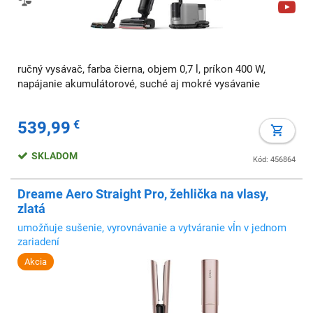
ručný vysávač, farba čierna, objem 0,7 l, príkon 400 W,
napájanie akumulátorové, suché aj mokré vysávanie
539,99
€
SKLADOM
Kód: 456864
Dreame Aero Straight Pro, žehlička na vlasy,
zlatá
umožňuje sušenie, vyrovnávanie a vytváranie vĺn v jednom
zariadení
Akcia