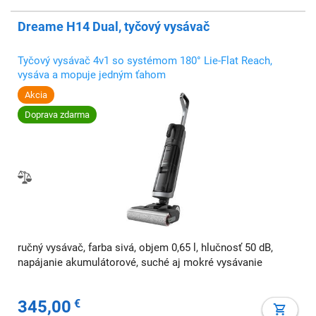
Dreame H14 Dual, tyčový vysávač
Tyčový vysávač 4v1 so systémom 180° Lie-Flat Reach,
vysáva a mopuje jedným ťahom
Akcia
Doprava zdarma
ručný vysávač, farba sivá, objem 0,65 l, hlučnosť 50 dB,
napájanie akumulátorové, suché aj mokré vysávanie
345,00
€