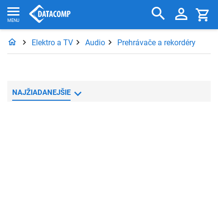
Elektro a TV
Audio
Prehrávače a rekordéry
NAJŽIADANEJŠIE