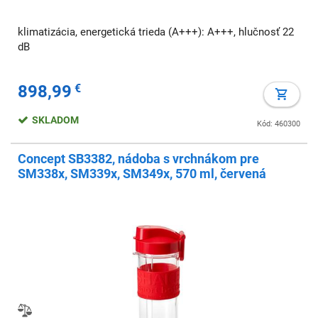
klimatizácia, energetická trieda (A+++): A+++, hlučnosť 22
dB
898,99
€
SKLADOM
Kód: 460300
Concept SB3382, nádoba s vrchnákom pre
SM338x, SM339x, SM349x, 570 ml, červená