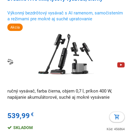
Výkonný bezdrôtový vysávač s AI ramenom, samočistením
a režimami pre mokré aj suché upratovanie
Akcia
ručný vysávač, farba čierna, objem 0,7 l, príkon 400 W,
napájanie akumulátorové, suché aj mokré vysávanie
539,99
€
SKLADOM
Kód: 456864