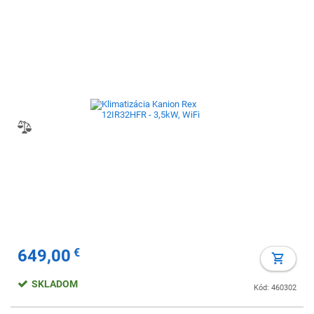
649,00
€
SKLADOM
Kód: 460302