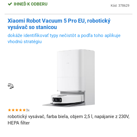
IHNEĎ K ODBERU
Kód: 378629
Xiaomi Robot Vacuum 5 Pro EU, robotický
vysávač so stanicou
dokáže identifikovať typy nečistôt a podľa toho aplikuje
vhodnú stratégiu
3x
robotický vysávač, farba biela, objem 2,5 l, napájanie z 230V,
HEPA filter