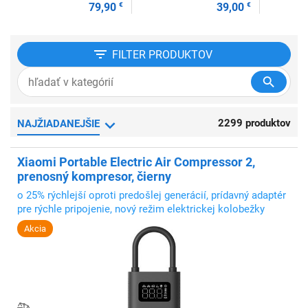
79,90
€
39,00
€
FILTER
PRODUKTOV
2299 produktov
NAJŽIADANEJŠIE
Xiaomi Portable Electric Air Compressor 2,
prenosný kompresor, čierny
o 25% rýchlejší oproti predošlej generácií, prídavný adaptér
pre rýchle pripojenie, nový režim elektrickej kolobežky
Akcia