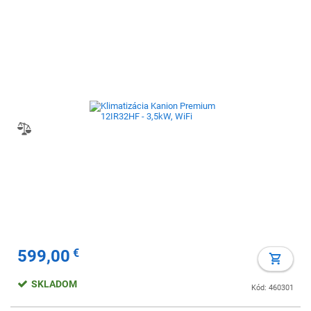
599,00
€
SKLADOM
Kód: 460301