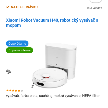
NA OBJEDNÁVKU
Kód: 425427
Xiaomi Robot Vacuum H40, robotický vysávač s
mopom
Odporúčame
Doprava zdarma
1x
vysávač, farba biela, suché aj mokré vysávanie, HEPA filter