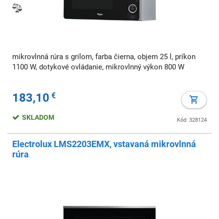
mikrovlnná rúra s grilom, farba čierna, objem 25 l, príkon
1100 W, dotykové ovládanie, mikrovlnný výkon 800 W
183,10
€
SKLADOM
Kód: 328124
Electrolux LMS2203EMX, vstavaná mikrovlnná
rúra