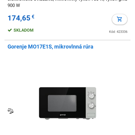
900 W
174,65
€
SKLADOM
Kód: 423336
Gorenje MO17E1S, mikrovlnná rúra