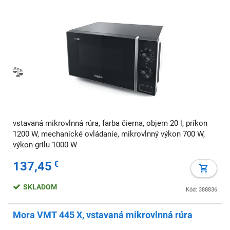
vstavaná mikrovlnná rúra, farba čierna, objem 20 l, príkon
1200 W, mechanické ovládanie, mikrovlnný výkon 700 W,
výkon grilu 1000 W
137,45
€
SKLADOM
Kód: 388836
Mora VMT 445 X, vstavaná mikrovlnná rúra