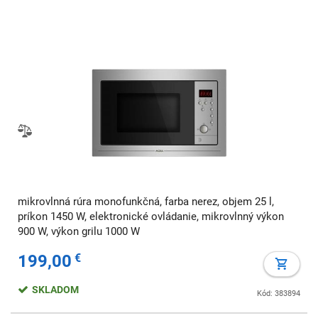
mikrovlnná rúra monofunkčná, farba nerez, objem 25 l,
príkon 1450 W, elektronické ovládanie, mikrovlnný výkon
900 W, výkon grilu 1000 W
199,00
€
SKLADOM
Kód: 383894