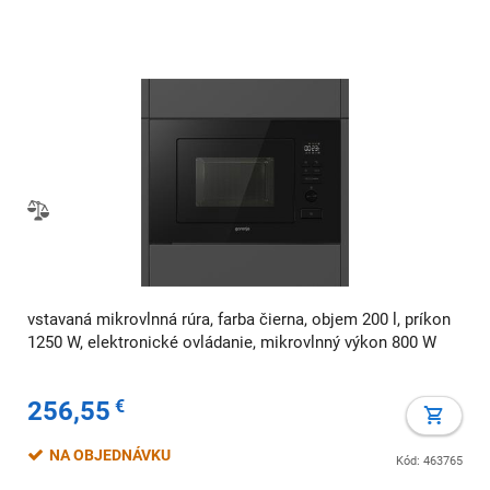
vstavaná mikrovlnná rúra, farba čierna, objem 200 l, príkon
1250 W, elektronické ovládanie, mikrovlnný výkon 800 W
256,55
€
NA OBJEDNÁVKU
Kód: 463765