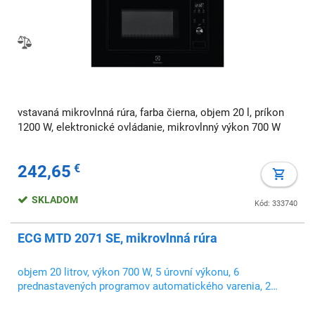
vstavaná mikrovlnná rúra, farba čierna, objem 20 l, príkon
1200 W, elektronické ovládanie, mikrovlnný výkon 700 W
242,65
€
SKLADOM
Kód: 333740
ECG MTD 2071 SE, mikrovlnná rúra
objem 20 litrov, výkon 700 W, 5 úrovní výkonu, 6
prednastavených programov automatického varenia, 2
fázové varenie