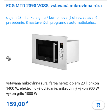
ECG MTD 2390 VGSS, vstavaná mikrovlnná rúra
objem 23 l, funkcia grilu / kombinovaný ohrev, vstavané
prevedenie, 8 nastavených programov automatického
varenia
vstavaná mikrovlnná rúra, farba nerez, objem 23 l, príkon
1400 W, elektronické ovládanie, mikrovlnný výkon 900 W,
výkon grilu 1000 W
159,00
€