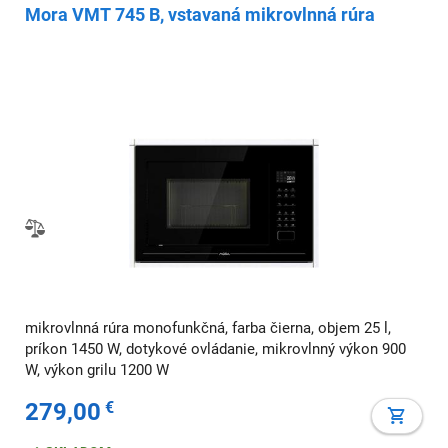
Mora VMT 745 B, vstavaná mikrovlnná rúra
mikrovlnná rúra monofunkčná, farba čierna, objem 25 l,
príkon 1450 W, dotykové ovládanie, mikrovlnný výkon 900
W, výkon grilu 1200 W
279,00
€