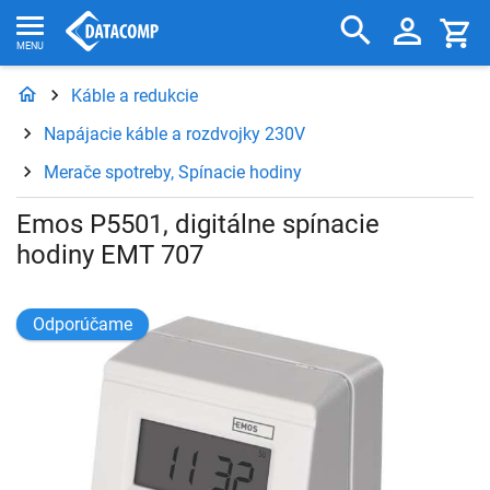
Káble a redukcie
Napájacie káble a rozdvojky 230V
Merače spotreby, Spínacie hodiny
Emos P5501, digitálne spínacie
hodiny EMT 707
Odporúčame