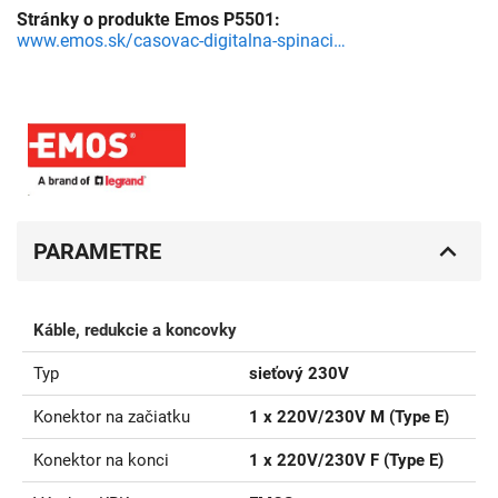
Stránky o produkte Emos P5501:
www.emos.sk/casovac-digitalna-spinacia-zasuvka-ts-ef1
PARAMETRE
Káble, redukcie a koncovky
Typ
sieťový 230V
Konektor na začiatku
1 x 220V/230V M (Type E)
Konektor na konci
1 x 220V/230V F (Type E)