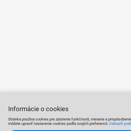
Informácie o cookies
Stránka používa cookies pre zaistenie funkčnosti, meranie a prispôsobeni
môžete upraviť nastavenie cookies podľa svojích preferencií.
Zobraziť pod