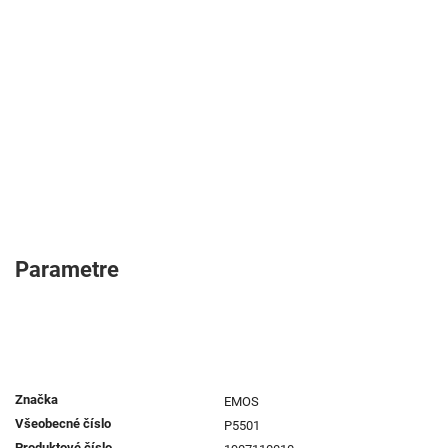
Parametre
Značka
EMOS
Všeobecné číslo
P5501
Produktové číslo