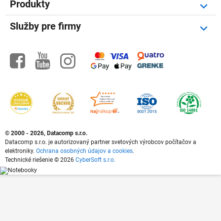
Produkty
Služby pre firmy



©
2000 - 2026, Datacomp s.r.o.
Datacomp s.r.o. je autorizovaný partner svetových výrobcov počítačov a
elektroniky.
Ochrana osobných údajov a cookies
.
Technické riešenie © 2026
CyberSoft s.r.o.