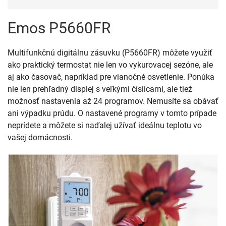
Emos P5660FR
Multifunkčnú digitálnu zásuvku (P5660FR) môžete využiť
ako praktický termostat nie len vo vykurovacej sezóne, ale
aj ako časovač, napríklad pre vianočné osvetlenie. Ponúka
nie len prehľadný displej s veľkými číslicami, ale tiež
možnosť nastavenia až 24 programov. Nemusíte sa obávať
ani výpadku prúdu. O nastavené programy v tomto prípade
neprídete a môžete si naďalej užívať ideálnu teplotu vo
vašej domácnosti.