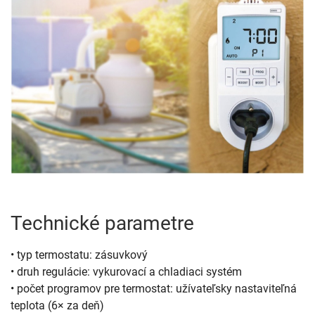
Technické parametre
• typ termostatu: zásuvkový
• druh regulácie: vykurovací a chladiaci systém
• počet programov pre termostat: užívateľsky nastaviteľná
teplota (6× za deň)