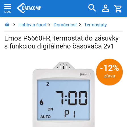
Hobby a šport
Domácnosť
Termostaty
Emos P5660FR, termostat do zásuvky
s funkciou digitálneho časovača 2v1
-12%
zľava