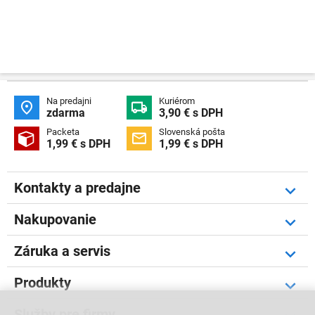
Na predajni
Kuriérom


zdarma
3,90 € s DPH
Packeta
Slovenská pošta


1,99 € s DPH
1,99 € s DPH
Kontakty a predajne
Nakupovanie
Záruka a servis
Produkty
Služby pre firmy