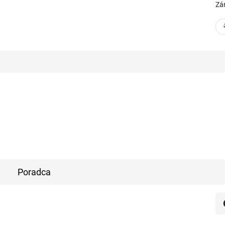
Zá
Poradca