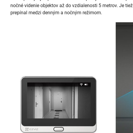
nočné videnie objektov až do vzdialenosti 5 metrov. Je tie
prepínal medzi denným a nočným režimom.