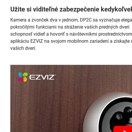
Užite si viditeľné zabezpečenie kedykoľve
Kamera a zvonček dva v jednom, DP2C sa vyznačuje eleg
pokročilými funkciami na stráženie vašich predných dverí. 
schopnosť vidieť a hovoriť s návštevníkmi prostredníctvo
aplikáciu EZVIZ na svojom mobilnom zariadení a získajte u
vašich dverí.