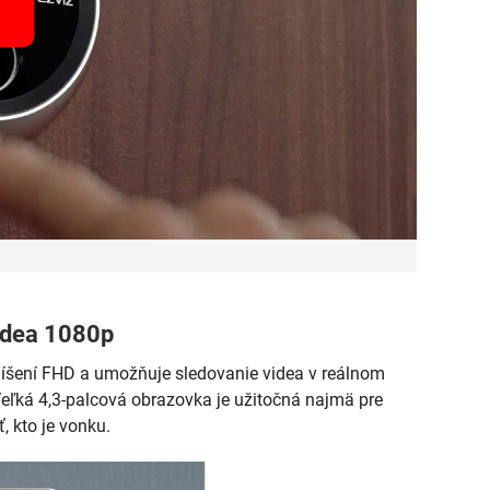
videa 1080p
líšení FHD a umožňuje sledovanie videa v reálnom
 Veľká 4,3-palcová obrazovka je užitočná najmä pre
, kto je vonku.