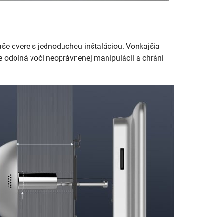
e dvere s jednoduchou inštaláciou. Vonkajšia
e odolná voči neoprávnenej manipulácii a chráni