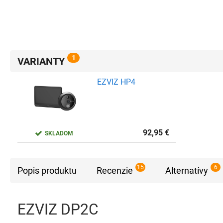
1
VARIANTY
EZVIZ HP4
92,95
€
SKLADOM
15
6
Popis produktu
Recenzie
Alternatívy
EZVIZ DP2C