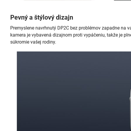
Pevný a štýlový dizajn
Premyslene navrhnutý DP2C bez problémov zapadne na vaš
kamera je vybavená dizajnom proti vypáčeniu, takže je pln
súkromie vašej rodiny.