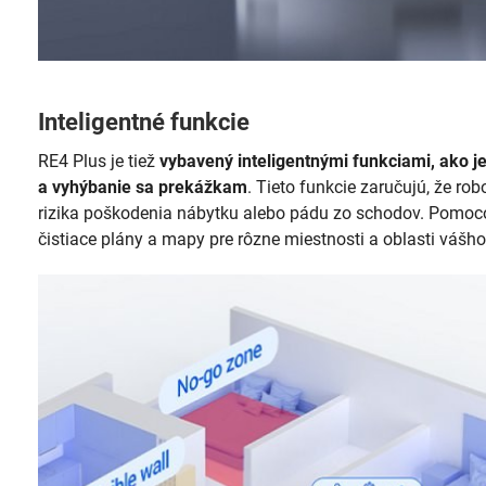
Inteligentné funkcie
RE4 Plus je tiež
vybavený inteligentnými funkciami, ako j
a vyhýbanie sa prekážkam
. Tieto funkcie zaručujú, že ro
rizika poškodenia nábytku alebo pádu zo schodov. Pomoc
čistiace plány a mapy pre rôzne miestnosti a oblasti váš