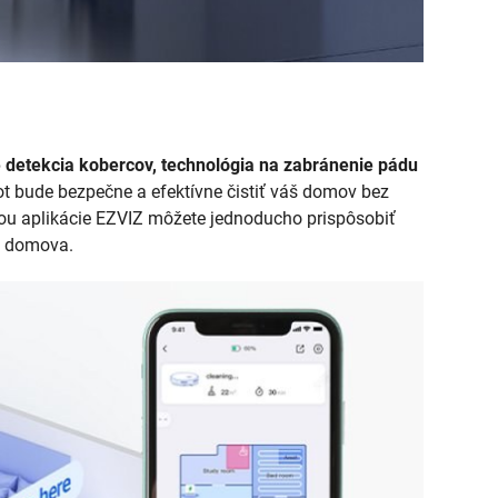
e detekcia kobercov, technológia na zabránenie pádu
bot bude bezpečne a efektívne čistiť váš domov bez
ou aplikácie EZVIZ môžete jednoducho prispôsobiť
ho domova.