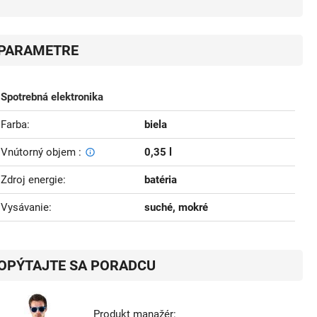
PARAMETRE
Spotrebná elektronika
Farba
biela
Vnútorný objem
0,35 l
Zdroj energie
batéria
Vysávanie
suché, mokré
OPÝTAJTE SA PORADCU
Produkt manažér: