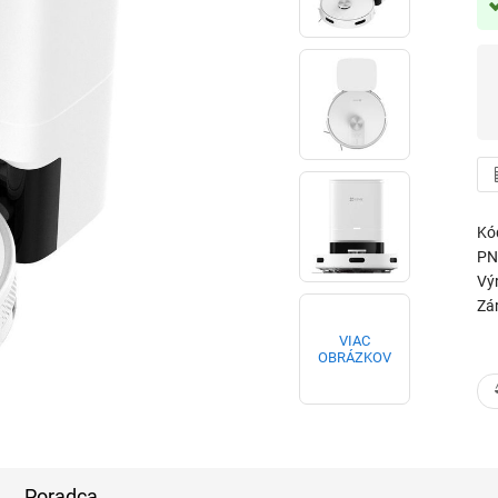
Kó
PN
Vý
Zá
VIAC
OBRÁZKOV
Poradca