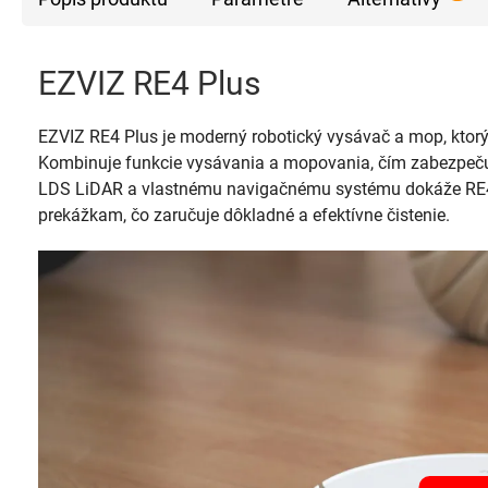
EZVIZ RE4 Plus
EZVIZ RE4 Plus je moderný robotický vysávač a mop, ktor
Kombinuje funkcie vysávania a mopovania, čím zabezpeču
LDS LiDAR a vlastnému navigačnému systému dokáže RE4 P
prekážkam, čo zaručuje dôkladné a efektívne čistenie.