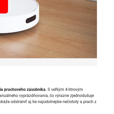
ia prachového zásobníka
. S veľkým 4-litrovým
anuálneho vyprázdňovania, čo výrazne zjednodušuje
káže odstrániť aj tie najodolnejšie nečistoty a prach z