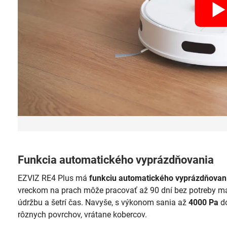
Funkcia automatického vyprázdňovania
EZVIZ RE4 Plus má
funkciu automatického vyprázdňovan
vreckom na prach môže pracovať až 90 dní bez potreby m
údržbu a šetrí čas. Navyše, s výkonom sania až
4000 Pa
do
rôznych povrchov, vrátane kobercov.