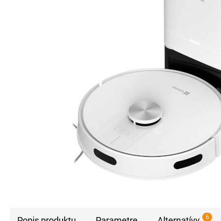
6
Popis produktu
Parametre
Alternatívy