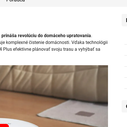
ý
prináša revolúciu do domáceho upratovania
.
je komplexné čistenie domácnosti. Vďaka technológii
lus efektívne plánovať svoju trasu a vyhýbať sa