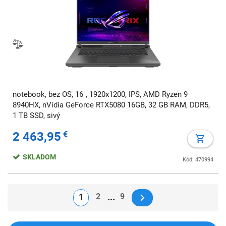
notebook, bez OS, 16", 1920x1200, IPS, AMD Ryzen 9
8940HX, nVidia GeForce RTX5080 16GB, 32 GB RAM, DDR5,
1 TB SSD, sivý
2 463,95
€
SKLADOM
Kód: 470994
2
9
1