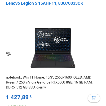
Lenovo Legion 5 15AHP11, 83Q70033CK
notebook, Win 11 Home, 15,3", 2560x1600, OLED, AMD
Ryzen 7 250, nVidia GeForce RTX5060 8GB, 16 GB RAM,
DDR5, 512 GB SSD, čierny
1 427,89
€