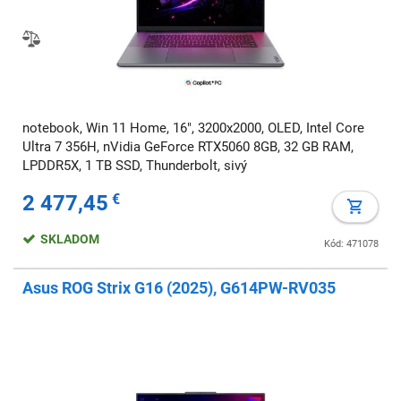
notebook, Win 11 Home, 16", 3200x2000, OLED, Intel Core
Ultra 7 356H, nVidia GeForce RTX5060 8GB, 32 GB RAM,
LPDDR5X, 1 TB SSD, Thunderbolt, sivý
2 477,45
€
SKLADOM
Kód: 471078
Asus ROG Strix G16 (2025), G614PW-RV035