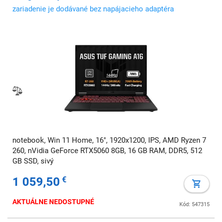
zariadenie je dodávané bez napájacieho adaptéra
notebook, Win 11 Home, 16", 1920x1200, IPS, AMD Ryzen 7
260, nVidia GeForce RTX5060 8GB, 16 GB RAM, DDR5, 512
GB SSD, sivý
1 059,50
€
AKTUÁLNE NEDOSTUPNÉ
Kód: 547315