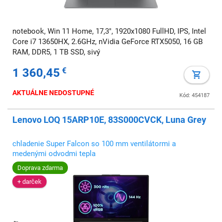
notebook, Win 11 Home, 17,3", 1920x1080 FullHD, IPS, Intel
Core i7 13650HX, 2.6GHz, nVidia GeForce RTX5050, 16 GB
RAM, DDR5, 1 TB SSD, sivý
1 360,45
€
AKTUÁLNE NEDOSTUPNÉ
Kód: 454187
Lenovo LOQ 15ARP10E, 83S000CVCK, Luna Grey
chladenie Super Falcon so 100 mm ventilátormi a
medenými odvodmi tepla
Doprava zdarma
+ darček