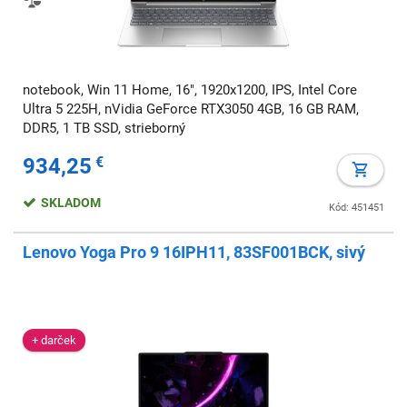
notebook, Win 11 Home, 16", 1920x1200, IPS, Intel Core
Ultra 5 225H, nVidia GeForce RTX3050 4GB, 16 GB RAM,
DDR5, 1 TB SSD, strieborný
934,25
€
SKLADOM
Kód: 451451
Lenovo Yoga Pro 9 16IPH11, 83SF001BCK, sivý
+ darček