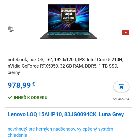
notebook, bez OS, 16", 1920x1200, IPS, Intel Core 5 210H,
nVidia GeForce RTX5050, 32 GB RAM, DDR5, 1 TB SSD,
čierny
978,99
€
IHNEĎ K ODBERU
Kód: 465764
Lenovo LOQ 15AHP10, 83JG0094CK, Luna Grey
navrhnutý pre herných nadšencov, vylepšený systém
chladenia