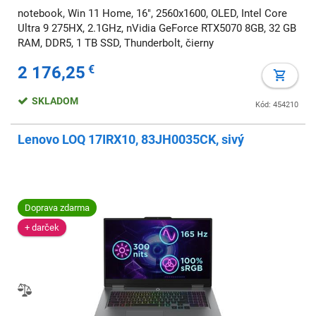
notebook, Win 11 Home, 16", 2560x1600, OLED, Intel Core
Ultra 9 275HX, 2.1GHz, nVidia GeForce RTX5070 8GB, 32 GB
RAM, DDR5, 1 TB SSD, Thunderbolt, čierny
2 176,25
€
SKLADOM
Kód: 454210
Lenovo LOQ 17IRX10, 83JH0035CK, sivý
Doprava zdarma
+ darček