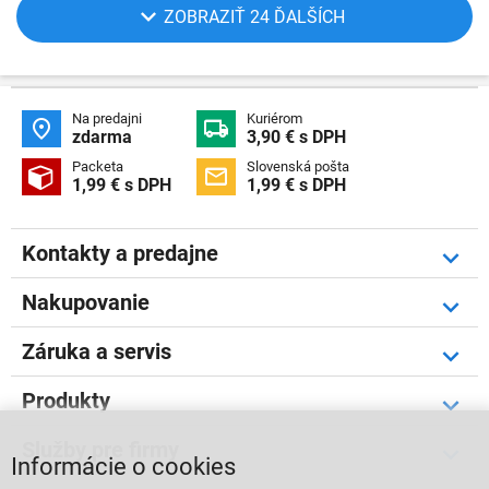
ZOBRAZIŤ 24 ĎALŠÍCH
Na predajni
Kuriérom


zdarma
3,90 € s DPH
Packeta
Slovenská pošta


1,99 € s DPH
1,99 € s DPH
Kontakty a predajne
Nakupovanie
Záruka a servis
Produkty
Služby pre firmy
Informácie o cookies