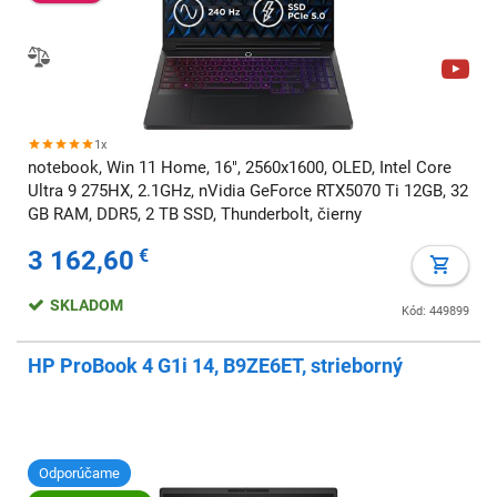
1x
notebook, Win 11 Home, 16", 2560x1600, OLED, Intel Core
Ultra 9 275HX, 2.1GHz, nVidia GeForce RTX5070 Ti 12GB, 32
GB RAM, DDR5, 2 TB SSD, Thunderbolt, čierny
3 162,60
€
SKLADOM
Kód: 449899
HP ProBook 4 G1i 14, B9ZE6ET, strieborný
Odporúčame