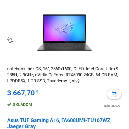
notebook, bez OS, 16", 2560x1600, OLED, Intel Core Ultra 9
285H, 2.9GHz, nVidia GeForce RTX5090 24GB, 64 GB RAM,
LPDDR5X, 1 TB SSD, Thunderbolt, sivý
3 667,70
€
SKLADOM
Kód: 465791
Asus TUF Gaming A16, FA608UMI-TU167WZ,
Jaeger Gray