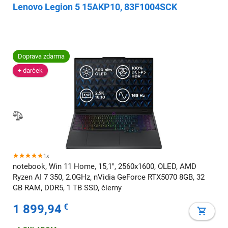
Lenovo Legion 5 15AKP10, 83F1004SCK
Doprava zdarma
+ darček
1x
notebook, Win 11 Home, 15,1", 2560x1600, OLED, AMD
Ryzen AI 7 350, 2.0GHz, nVidia GeForce RTX5070 8GB, 32
GB RAM, DDR5, 1 TB SSD, čierny
1 899,94
€