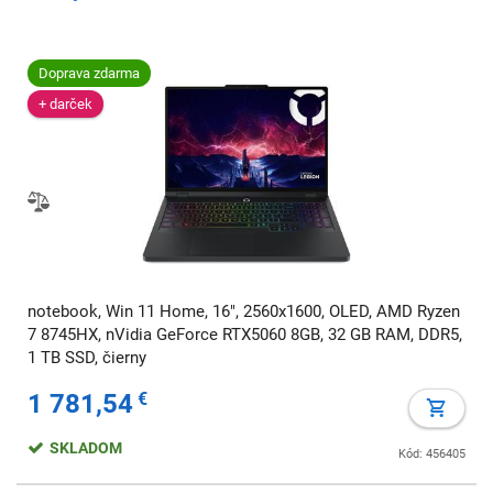
Doprava zdarma
+ darček
notebook, Win 11 Home, 16", 2560x1600, OLED, AMD Ryzen
7 8745HX, nVidia GeForce RTX5060 8GB, 32 GB RAM, DDR5,
1 TB SSD, čierny
1 781,54
€
SKLADOM
Kód: 456405