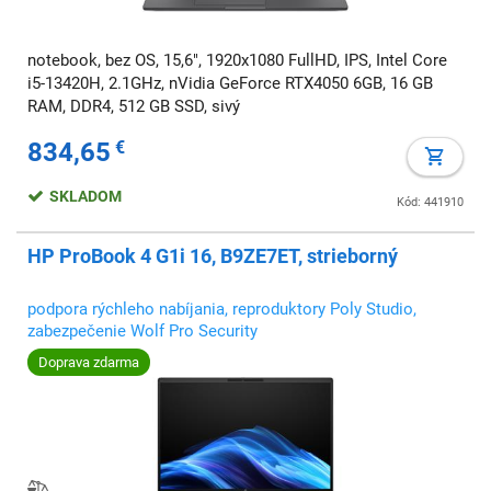
notebook, bez OS, 15,6", 1920x1080 FullHD, IPS, Intel Core
i5-13420H, 2.1GHz, nVidia GeForce RTX4050 6GB, 16 GB
RAM, DDR4, 512 GB SSD, sivý
834,65
€
SKLADOM
Kód: 441910
HP ProBook 4 G1i 16, B9ZE7ET, strieborný
podpora rýchleho nabíjania, reproduktory Poly Studio,
zabezpečenie Wolf Pro Security
Doprava zdarma