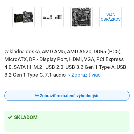
VIAC
OBRÁZKOV
základná doska, AMD AM5, AMD A620, DDR5 (PC5),
MicroATX, DP - Display Port, HDMI, VGA, PCI Express
4.0, SATA III, M.2 , USB 2.0, USB 3.2 Gen 1 Type-A, USB
3.2 Gen 1 Type-C, 7.1 audio
Zobraziť viac
Zobraziť rozbalené výhodnejšie
SKLADOM