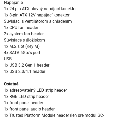
Napájanie
1x 24-pin ATX hlavný napájací konektor
1x 8-pin ATX 12V napájací konektor
Súvisiaci s ventilátorom a chladením
1x CPU fan header
2x system fan header
Súvisiace s úložiskom
1x M.2 slot (Key M)
4x SATA 6Gb/s port
USB
1x USB 3.2 Gen 1 header
1x USB 2.0/1.1 header
Ostatné
1x adresovateľný LED strip header
1x RGB LED strip header
1x front panel header
1x front panel audio header
1x Trusted Platform Module header (len pre modul GC-