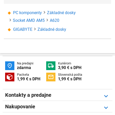
PC komponenty
Základné dosky
Socket AMD AM5
A620
GIGABYTE
Základné dosky
Na predajni
Kuriérom


zdarma
3,90 € s DPH
Packeta
Slovenská pošta


1,99 € s DPH
1,99 € s DPH
Kontakty a predajne
Nakupovanie