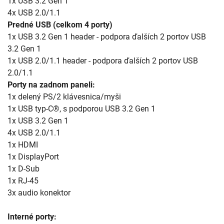
1x USB 3.2 Gen 1
4x USB 2.0/1.1
Predné USB (celkom 4 porty)
1x USB 3.2 Gen 1 header - podpora ďalších 2 portov USB
3.2 Gen 1
1x USB 2.0/1.1 header - podpora ďalších 2 portov USB
2.0/1.1
Porty na zadnom paneli:
1x delený PS/2 klávesnica/myši
1x USB typ-C®, s podporou USB 3.2 Gen 1
1x USB 3.2 Gen 1
4x USB 2.0/1.1
1x HDMI
1x DisplayPort
1x D-Sub
1x RJ-45
3x audio konektor
Interné porty: