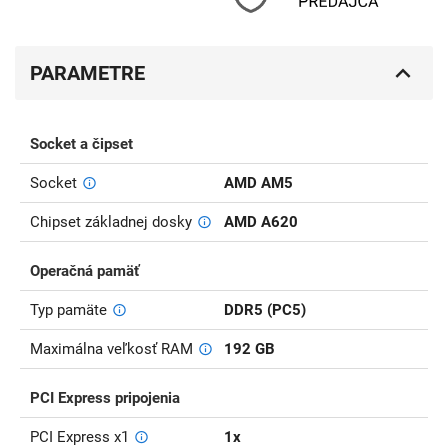
PARAMETRE
Socket a čipset
Socket
AMD AM5
Chipset základnej dosky
AMD A620
Operačná pamäť
Typ pamäte
DDR5 (PC5)
Maximálna veľkosť RAM
192 GB
PCI Express pripojenia
PCI Express x1
1x