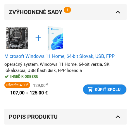
1
ZVÝHODNENÉ SADY
Microsoft Windows 11 Home, 64-bit Slovak, USB, FPP
operačný systém, Windows 11 Home, 64-bit verzia, SK
lokalizácia, USB flash disk, FPP licencia
IHNEĎ K ODBERU
Ušetríte
4,00
€
129,00
€
KÚPIŤ SPOLU
107,00 + 125,00
€
POPIS PRODUKTU