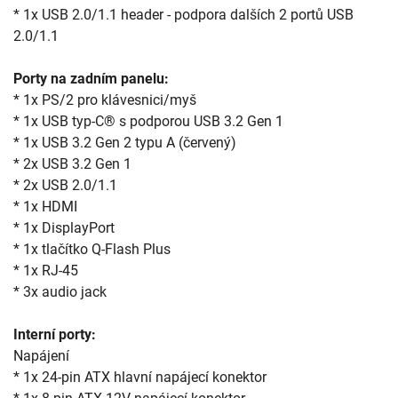
* 1x USB 2.0/1.1 header - podpora dalších 2 portů USB 
2.0/1.1

Porty na zadním panelu:
* 1x PS/2 pro klávesnici/myš

* 1x USB typ-C® s podporou USB 3.2 Gen 1

* 1x USB 3.2 Gen 2 typu A (červený)

* 2x USB 3.2 Gen 1

* 2x USB 2.0/1.1

* 1x HDMI

* 1x DisplayPort

* 1x tlačítko Q-Flash Plus

* 1x RJ-45

* 3x audio jack

Interní porty: 
Napájení

* 1x 24-pin ATX hlavní napájecí konektor
