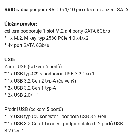
RAID řadič:
 podpora RAID 0/1/10 pro úložná zařízení SATA

Úložný prostor:
celkem podporuje 1 slot M.2 a 4 porty SATA 6Gb/s

* 1x M.2, M key, typ 2580 PCIe 4.0 x4/x2

* 4x port SATA 6Gb/s

USB:
Zadní USB (celkem 6 portů)

* 1x USB typ-C® s podporou USB 3.2 Gen 1

* 1x USB 3.2 Gen 2 typ-A (červený)

* 2x USB 3.2 Gen 1 typ-A

* 2x USB 2.0/1.1

Přední USB (celkem 5 portů)

* 1x USB typ-C® konektor - podpora USB 3.2 Gen 1

* 1x USB 3.2 Gen 1 header - podpora dalších 2 portů USB 
3.2 Gen 1
