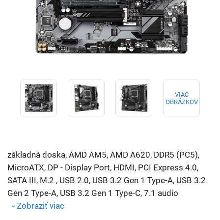
VIAC
OBRÁZKOV
základná doska, AMD AM5, AMD A620, DDR5 (PC5),
MicroATX, DP - Display Port, HDMI, PCI Express 4.0,
SATA III, M.2 , USB 2.0, USB 3.2 Gen 1 Type-A, USB 3.2
Gen 2 Type-A, USB 3.2 Gen 1 Type-C, 7.1 audio
Zobraziť viac