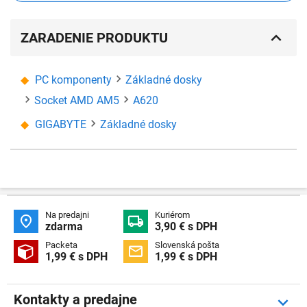
ZARADENIE PRODUKTU
PC komponenty
Základné dosky
Socket AMD AM5
A620
GIGABYTE
Základné dosky
Na predajni
Kuriérom


zdarma
3,90 € s DPH
Packeta
Slovenská pošta


1,99 € s DPH
1,99 € s DPH
Kontakty a predajne