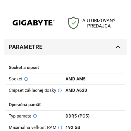
PARAMETRE
Socket a čipset
Socket
AMD AM5
Chipset základnej dosky
AMD A620
Operačná pamäť
Typ pamäte
DDR5 (PC5)
Maximálna veľkosť RAM
192 GB