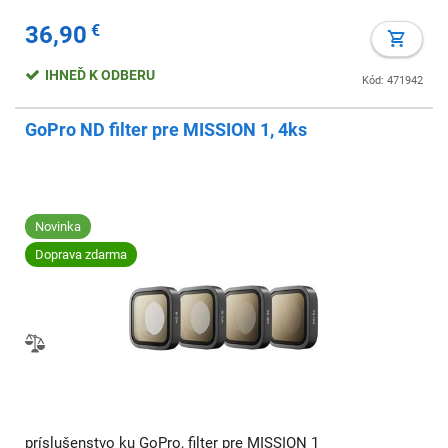
36,90
€
IHNEĎ K ODBERU
Kód: 471942
GoPro ND filter pre MISSION 1, 4ks
Novinka
Doprava zdarma
príslušenstvo ku GoPro, filter pre MISSION 1