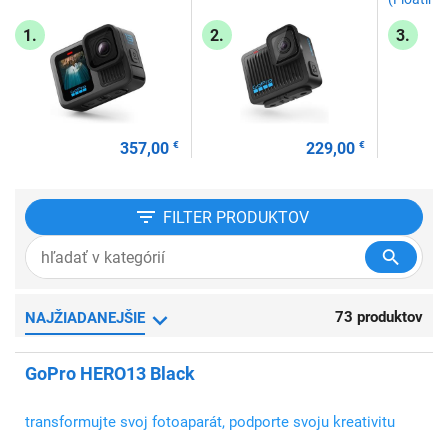
1.
2.
3.
357,00
€
229,00
€
FILTER
PRODUKTOV
73 produktov
NAJŽIADANEJŠIE
GoPro HERO13 Black
transformujte svoj fotoaparát, podporte svoju kreativitu