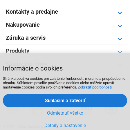
Kontakty a predajne
Nakupovanie
Záruka a servis
Produkty
Služby pre firmy
Informácie o cookies
Stránka používa cookies pre zaistenie funkčnosti, meranie a prispôsobenie



obsahu. Súhlasom povolíte používanie cookies alebo môžete upraviť
nastavenie cookies podľa svojích preferencií.
Zobraziť podrobnosti
Súhlasím a zatvoriť
Odmietnuť všetko
Detaily a nastavenie
©
2000 - 2026, Datacomp s.r.o.