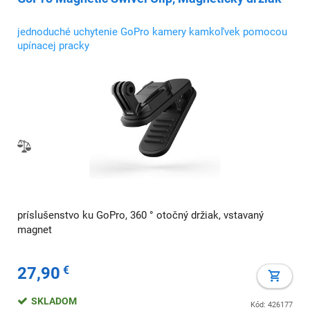
jednoduché uchytenie GoPro kamery kamkoľvek pomocou
upínacej pracky
príslušenstvo ku GoPro, 360 ° otočný držiak, vstavaný
magnet
27,90
€
SKLADOM
Kód: 426177