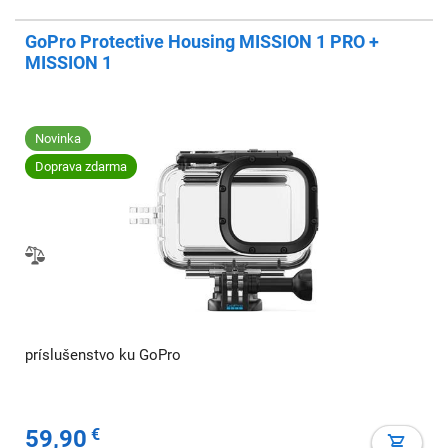
GoPro Protective Housing MISSION 1 PRO +
MISSION 1
Novinka
Doprava zdarma
príslušenstvo ku GoPro
59,90
€