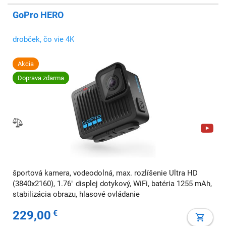
GoPro HERO
drobček, čo vie 4K
Akcia
Doprava zdarma
športová kamera, vodeodolná, max. rozlíšenie Ultra HD
(3840x2160), 1.76" displej dotykový, WiFi, batéria 1255 mAh,
stabilizácia obrazu, hlasové ovládanie
229,00
€