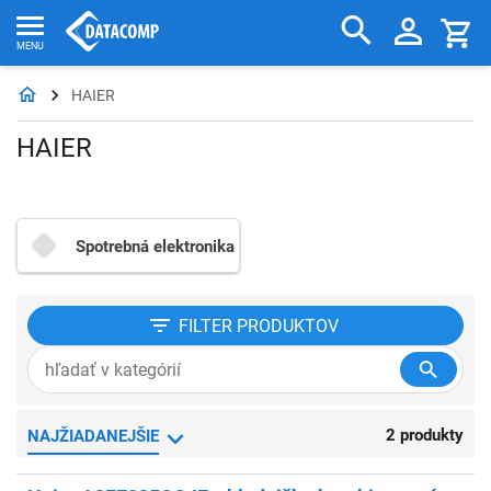
HAIER
HAIER
Spotrebná elektronika
FILTER
PRODUKTOV
2 produkty
NAJŽIADANEJŠIE