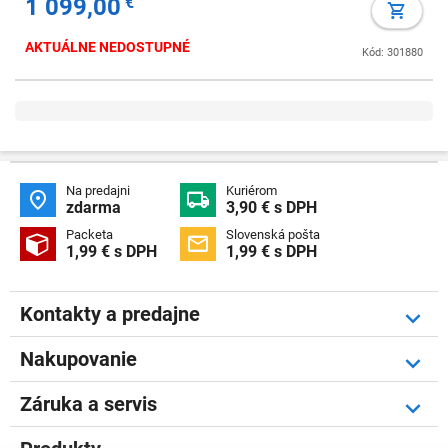
1 099,00
€
AKTUÁLNE NEDOSTUPNÉ
Kód: 301880
Na predajni
Kuriérom


zdarma
3,90 € s DPH
Packeta
Slovenská pošta


1,99 € s DPH
1,99 € s DPH
Kontakty a predajne
Nakupovanie
Záruka a servis