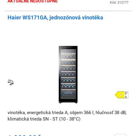
AKTUÁLNE NEDOSTUPNÉ
Kód: 312177
Haier WS171GA, jednozónová vinotéka
vinotéka, energetická trieda A, objem 366 l, hlučnosť 38 dB,
klimatická trieda SN - ST (10 - 38°C)