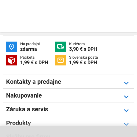
Na predajni
Kuriérom


zdarma
3,90 € s DPH
Packeta
Slovenská pošta


1,99 € s DPH
1,99 € s DPH
Kontakty a predajne
Nakupovanie
Záruka a servis
Produkty
Služby pre firmy