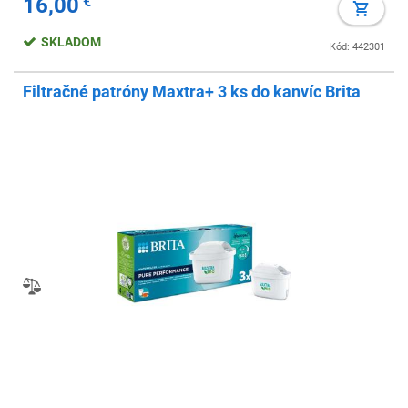
16,00
€
SKLADOM
Kód: 442301
Filtračné patróny Maxtra+ 3 ks do kanvíc Brita