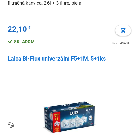
filtračná kanvica, 2,6l + 3 filtre, biela
22,10
€
SKLADOM
Kód: 434315
Laica Bi-Flux univerzální F5+1M, 5+1ks