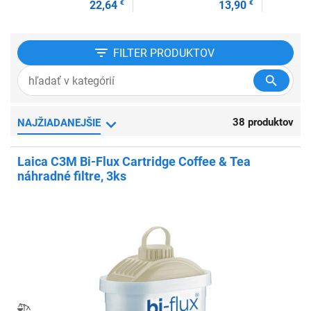
22,64
€
13,90
€
FILTER
PRODUKTOV
38 produktov
NAJŽIADANEJŠIE
Laica C3M Bi-Flux Cartridge Coffee & Tea
náhradné filtre, 3ks