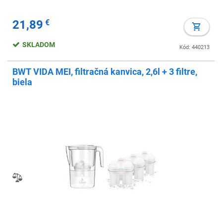
21,89
€
SKLADOM
Kód: 440213
BWT VIDA MEI, filtračná kanvica, 2,6l + 3 filtre,
biela