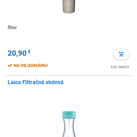
filter
20,90
€
NA OBJEDNÁVKU
Kód: 366021
Laica Filtračná stolová