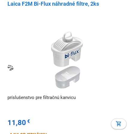
Laica F2M Bi-Flux náhradné filtre, 2ks
príslušenstvo pre filtračnú kanvicu
11,80
€