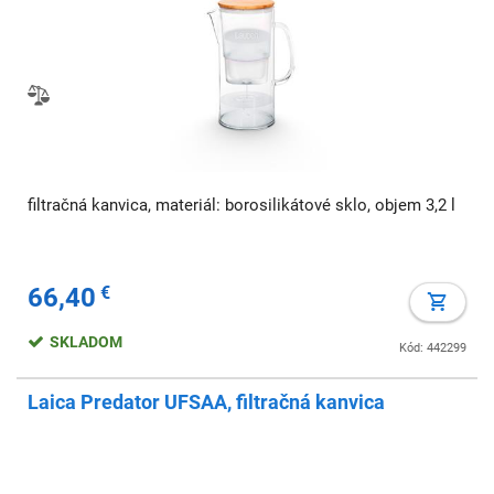
filtračná kanvica, materiál: borosilikátové sklo, objem 3,2 l
66,40
€
SKLADOM
Kód: 442299
Laica Predator UFSAA, filtračná kanvica