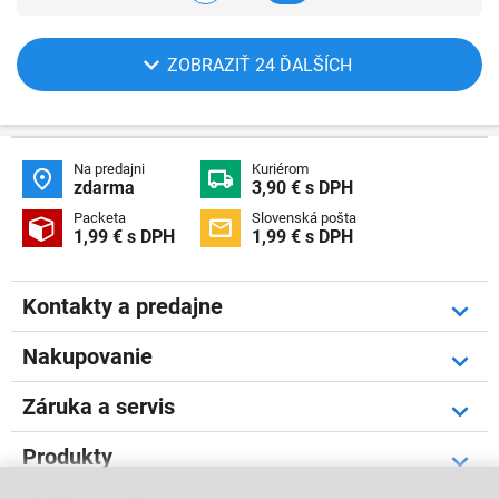
ZOBRAZIŤ 24 ĎALŠÍCH
Na predajni
Kuriérom


zdarma
3,90 € s DPH
Packeta
Slovenská pošta


1,99 € s DPH
1,99 € s DPH
Kontakty a predajne
Nakupovanie
Záruka a servis
Produkty