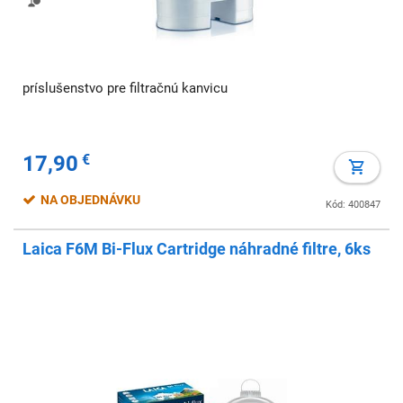
príslušenstvo pre filtračnú kanvicu
17,90
€
NA OBJEDNÁVKU
Kód: 400847
Laica F6M Bi-Flux Cartridge náhradné filtre, 6ks