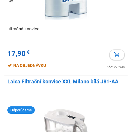
filtračná kanvica
17,90
€
NA OBJEDNÁVKU
Kód: 276938
Laica Filtrační konvice XXL Milano bílá J81-AA
Odporúčame