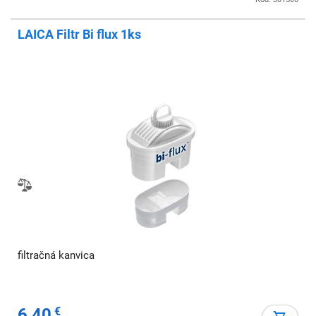
LAICA Filtr Bi flux 1ks
filtračná kanvica
6,40
€