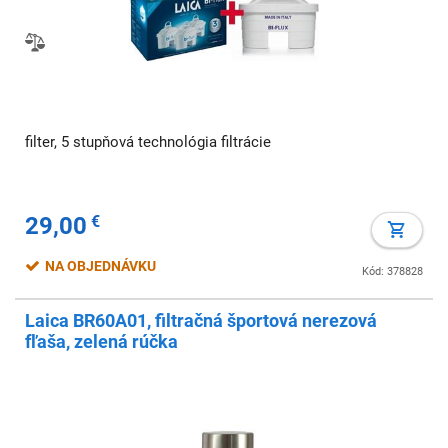
filter, 5 stupňová technológia filtrácie
29,00
€
NA OBJEDNÁVKU
Kód: 378828
Laica BR60A01, filtračná športová nerezová
fľaša, zelená rúčka