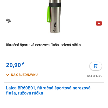
filtračná športová nerezová fľaša, zelená rúčka
20,90
€
NA OBJEDNÁVKU
Kód: 366026
Laica BR60B01, filtračná športová nerezová
fľaša, ružová rúčka