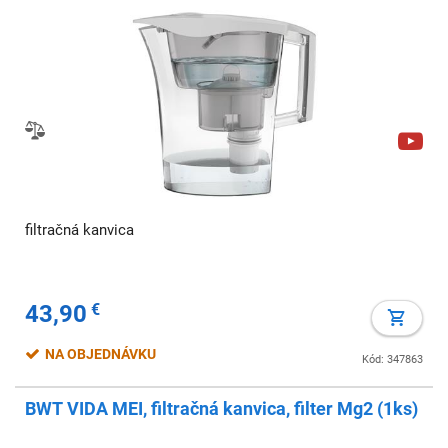
filtračná kanvica
43,90
€
NA OBJEDNÁVKU
Kód: 347863
BWT VIDA MEI, filtračná kanvica, filter Mg2 (1ks)