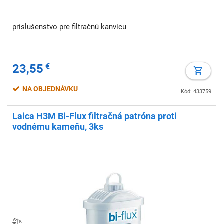
príslušenstvo pre filtračnú kanvicu
23,55
€
NA OBJEDNÁVKU
Kód: 433759
Laica H3M Bi-Flux filtračná patróna proti
vodnému kameňu, 3ks