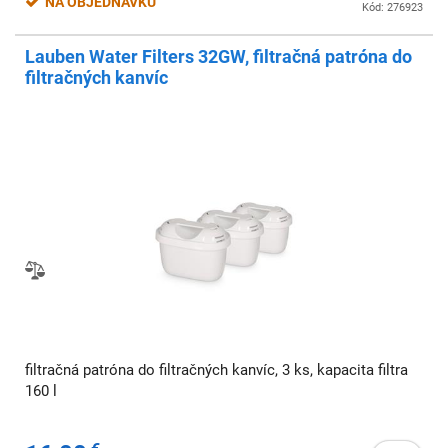
NA OBJEDNÁVKU
Kód: 276923
Lauben Water Filters 32GW, filtračná patróna do
filtračných kanvíc
filtračná patróna do filtračných kanvíc, 3 ks, kapacita filtra
160 l