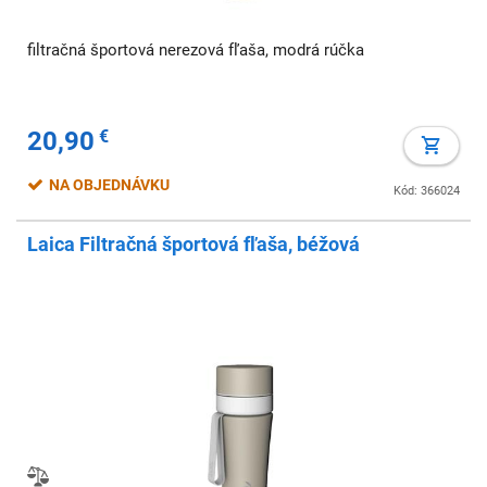
filtračná športová nerezová fľaša, modrá rúčka
20,90
€
NA OBJEDNÁVKU
Kód: 366024
Laica Filtračná športová fľaša, béžová