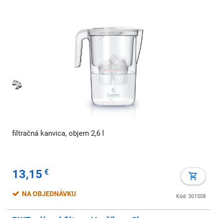
filtračná kanvica, objem 2,6 l
13,15
€
NA OBJEDNÁVKU
Kód: 301508