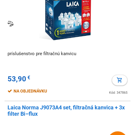
príslušenstvo pre filtračnú kanvicu
53,90
€
NA OBJEDNÁVKU
Kód: 347865
Laica Norma J9073A4 set, filtračná kanvica + 3x
filter Bi–flux