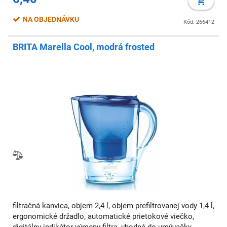
NA OBJEDNÁVKU
Kód: 266412
BRITA Marella Cool, modrá frosted
filtračná kanvica, objem 2,4 l, objem prefiltrovanej vody 1,4 l,
ergonomické držadlo, automatické prietokové viečko,