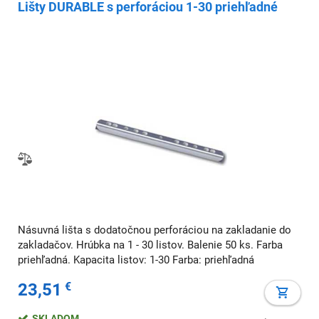
Lišty DURABLE s perforáciou 1-30 priehľadné
Násuvná lišta s dodatočnou perforáciou na zakladanie do
zakladačov. Hrúbka na 1 - 30 listov. Balenie 50 ks. Farba
priehľadná. Kapacita listov: 1-30 Farba: priehľadná
23,51
€
SKLADOM