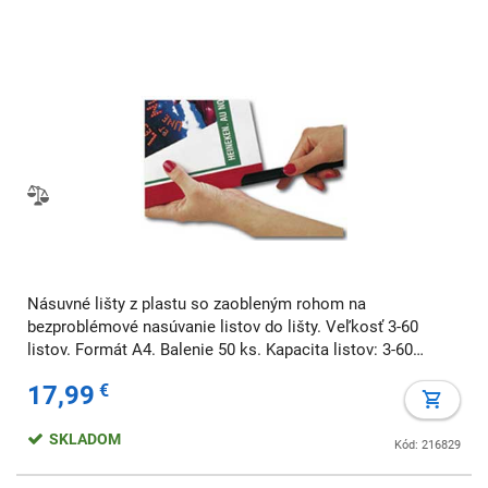
Násuvné lišty z plastu so zaobleným rohom na
bezproblémové nasúvanie listov do lišty. Veľkosť 3-60
listov. Formát A4. Balenie 50 ks. Kapacita listov: 3-60
Farba: čierna Výrobca: Fellowes
17,99
€
SKLADOM
Kód: 216829