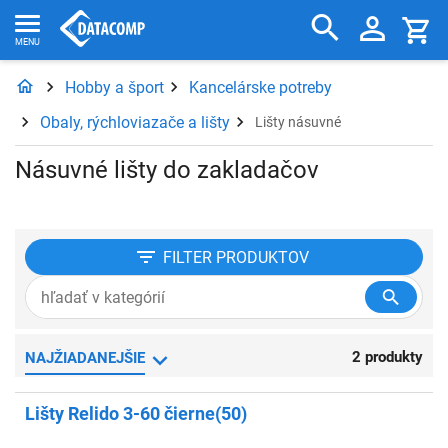
Hobby a šport
Kancelárske potreby
Obaly, rýchloviazače a lišty
Lišty násuvné
Násuvné lišty do zakladačov
FILTER
PRODUKTOV
2 produkty
NAJŽIADANEJŠIE
Lišty Relido 3-60 čierne(50)