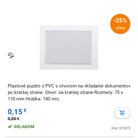
-25%
zľava
Plastové puzdro z PVC s otvorom na vkladanie dokumentov
po kratšej strane. Otvor: na kratšej strane Rozmery: 75 x
110 mm Hrúbka: 140 mic.
0,15
€
0,20
€
SKLADOM
Kód: 075375