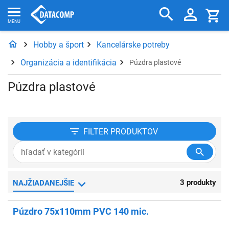
Hobby a šport
Kancelárske potreby
Organizácia a identifikácia
Púzdra plastové
Púzdra plastové
FILTER
PRODUKTOV
3 produkty
NAJŽIADANEJŠIE
Púzdro 75x110mm PVC 140 mic.