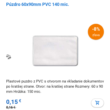
Púzdro 60x90mm PVC 140 mic.
-8%
zľava
Plastové puzdro z PVC s otvorom na vkladanie dokumentov
po kratšej strane. Otvor: na kratšej strane Rozmery: 60 x 90
mm Hrúbka: 150 mic.
0,15
€
0,16
€