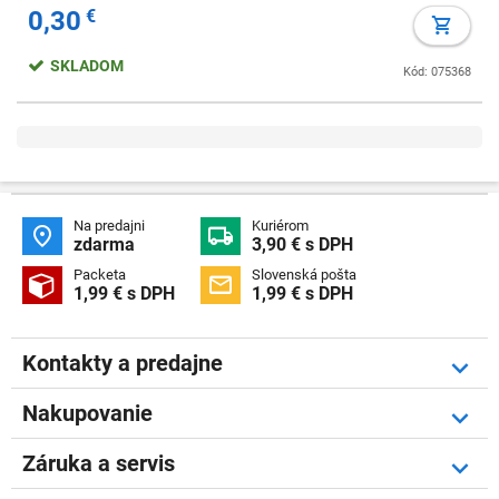
0,30
€
SKLADOM
Kód: 075368
Na predajni
Kuriérom


zdarma
3,90 € s DPH
Packeta
Slovenská pošta


1,99 € s DPH
1,99 € s DPH
Kontakty a predajne
Nakupovanie
Záruka a servis