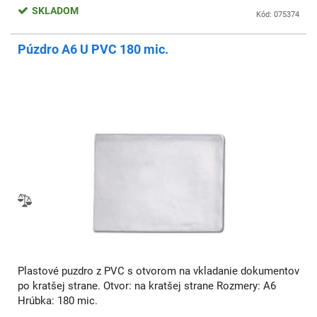
SKLADOM
Kód: 075374
Púzdro A6 U PVC 180 mic.
Plastové puzdro z PVC s otvorom na vkladanie dokumentov
po kratšej strane. Otvor: na kratšej strane Rozmery: A6
Hrúbka: 180 mic.