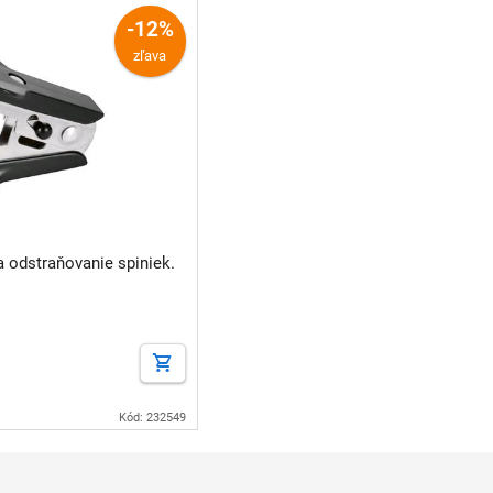
-12%
zľava
a odstraňovanie spiniek.
Kód: 232549