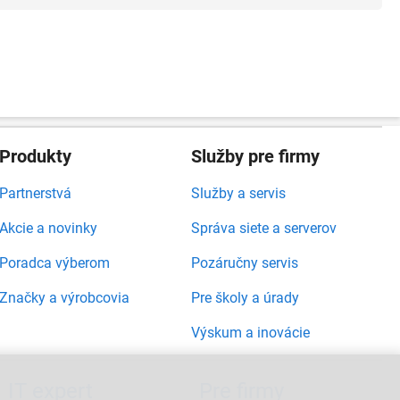
Produkty
Služby pre firmy
Partnerstvá
Služby a servis
Akcie a novinky
Správa siete a serverov
Poradca výberom
Pozáručny servis
Značky a výrobcovia
Pre školy a úrady
Výskum a inovácie
IT expert
Pre firmy