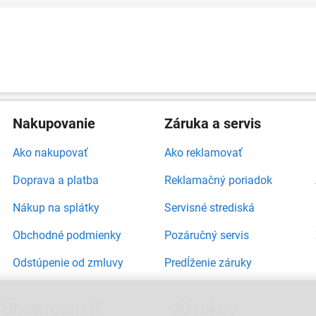
Nakupovanie
Záruka a servis
Ako nakupovať
Ako reklamovať
Doprava a platba
Reklamačný poriadok
Nákup na splátky
Servisné strediská
Obchodné podmienky
Pozáručný servis
Odstúpenie od zmluvy
Predĺženie záruky
Showroom IT
20 rokov