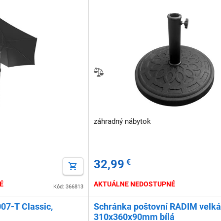
záhradný nábytok
32,99
€
É
AKTUÁLNE NEDOSTUPNÉ
Kód: 366813
07-T Classic,
Schránka poštovní RADIM velká
310x360x90mm bílá