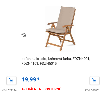
poťah na kreslo, krémová farba, FDZN4001,
FDZN4101, FDZN5015
19,99
€
AKTUÁLNE NEDOSTUPNÉ
Kód: 322124
Kód: 301831