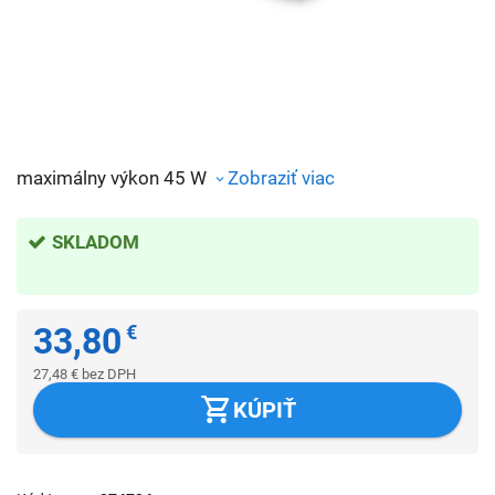
maximálny výkon 45 W
Zobraziť viac
SKLADOM
33,80
€
27,48
€
bez DPH
KÚPIŤ