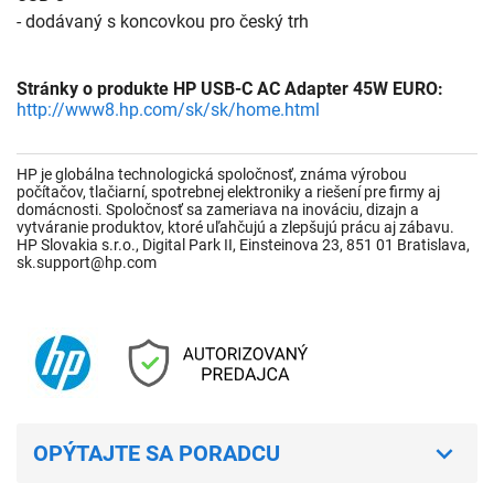
- dodávaný s koncovkou pro český trh
Stránky o produkte HP USB-C AC Adapter 45W EURO:
http://www8.hp.com/sk/sk/home.html
HP je globálna technologická spoločnosť, známa výrobou
počítačov, tlačiarní, spotrebnej elektroniky a riešení pre firmy aj
domácnosti. Spoločnosť sa zameriava na inováciu, dizajn a
vytváranie produktov, ktoré uľahčujú a zlepšujú prácu aj zábavu.
HP Slovakia s.r.o., Digital Park II, Einsteinova 23, 851 01 Bratislava,
sk.support@hp.com
OPÝTAJTE SA PORADCU