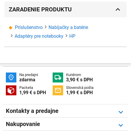
ZARADENIE PRODUKTU
Príslušenstvo
Nabíjačky a batérie
Adaptéry pre notebooky
HP
Na predajni
Kuriérom


zdarma
3,90 € s DPH
Packeta
Slovenská pošta


1,99 € s DPH
1,99 € s DPH
Kontakty a predajne
Nakupovanie