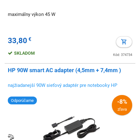
maximálny výkon 45 W
33,80
€
SKLADOM
Kód: 374734
HP 90W smart AC adapter (4,5mm + 7,4mm )
najžiadanejší 90W sieťový adaptér pre notebooky HP
Odporúčame
-8%
zľava