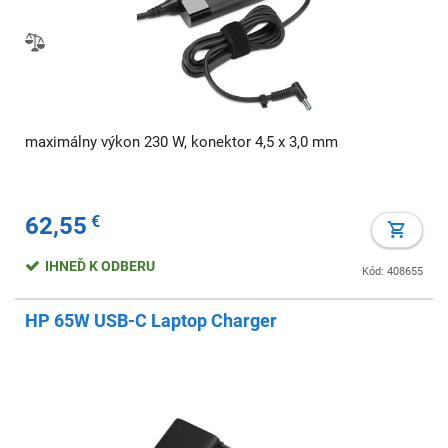
maximálny výkon 230 W, konektor 4,5 x 3,0 mm
62,55
€
IHNEĎ K ODBERU
Kód: 408655
HP 65W USB-C Laptop Charger