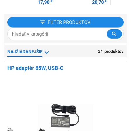
17,90
€
20,70
€
FILTER
PRODUKTOV
31 produktov
NAJŽIADANEJŠIE
HP adaptér 65W, USB-C