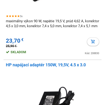
3x
maximálny výkon 90 W, napätie 19,5 V, prúd 4,62 A, konektor
4,5 x 3,0 mm, konektor 7,4 x 5,0 mm, konektor 7,4 x 5,1 mm
23,70
€
25,90
€
SKLADOM
Kód: 208830
HP napájací adaptér 150W, 19,5V, 4.5 x 3.0