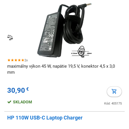
2x
maximálny výkon 45 W, napätie 19,5 V, konektor 4,5 x 3,0
mm
30,90
€
SKLADOM
Kód: 405175
HP 110W USB-C Laptop Charger