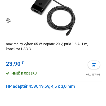
maximálny výkon 65 W, napätie 20 V, prúd 1,6 A, 1 m,
konektor USB-C
23,90
€
IHNEĎ K ODBERU
Kód: 437498
HP adaptér 45W, 19,5V, 4,5 x 3,0 mm