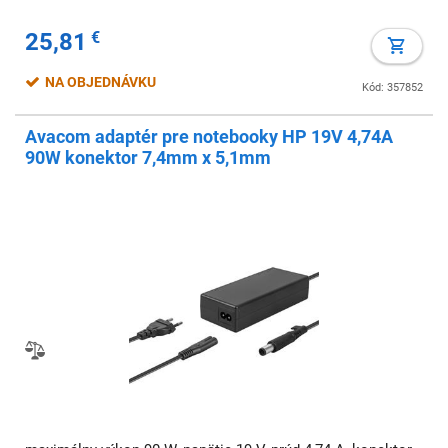
25,81
€
NA OBJEDNÁVKU
Kód: 357852
Avacom adaptér pre notebooky HP 19V 4,74A
90W konektor 7,4mm x 5,1mm