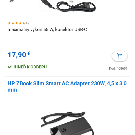
4x
maximálny výkon 65 W, konektor USB-C
17,90
€
IHNEĎ K ODBERU
Kód: 408651
HP ZBook Slim Smart AC Adapter 230W, 4,5 x 3,0
mm