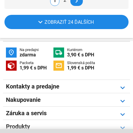
2
1
ZOBRAZIŤ 24 ĎALŠÍCH
Na predajni
Kuriérom


zdarma
3,90 € s DPH
Packeta
Slovenská pošta


1,99 € s DPH
1,99 € s DPH
Kontakty a predajne
Nakupovanie
Záruka a servis
Produkty