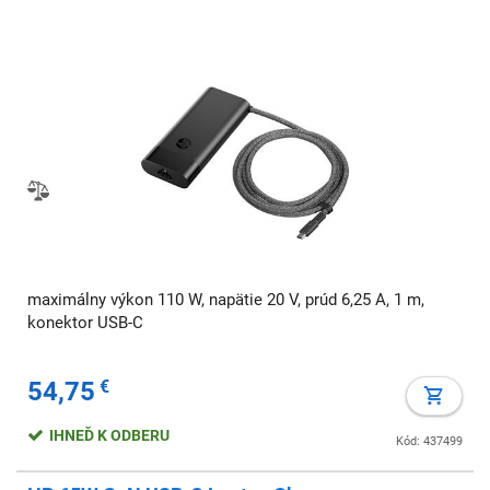
maximálny výkon 110 W, napätie 20 V, prúd 6,25 A, 1 m,
konektor USB-C
54,75
€
IHNEĎ K ODBERU
Kód: 437499