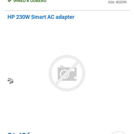
IHNEĎ K ODBERU
Kód: 402099
HP 230W Smart AC adapter