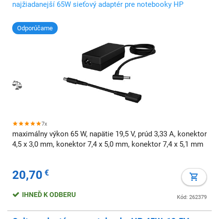
najžiadanejší 65W sieťový adaptér pre notebooky HP
Odporúčame
7x
maximálny výkon 65 W, napätie 19,5 V, prúd 3,33 A, konektor
4,5 x 3,0 mm, konektor 7,4 x 5,0 mm, konektor 7,4 x 5,1 mm
20,70
€
IHNEĎ K ODBERU
Kód: 262379