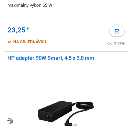
maximálny výkon 65 W
23,25
€
NA OBJEDNÁVKU
Kód: 346859
HP adaptér 90W Smart, 4,5 x 3,0 mm