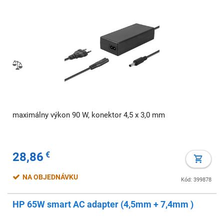
maximálny výkon 90 W, konektor 4,5 x 3,0 mm
28,86
€
NA OBJEDNÁVKU
Kód: 399878
HP 65W smart AC adapter (4,5mm + 7,4mm )