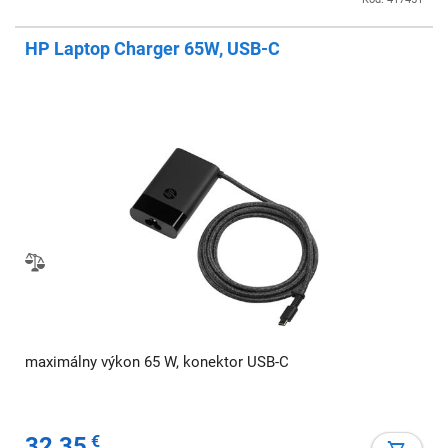
HP Laptop Charger 65W, USB-C
maximálny výkon 65 W, konektor USB-C
32,35
€