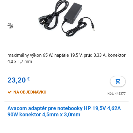
maximálny výkon 65 W, napätie 19,5 V, prúd 3,33 A, konektor
4,0 x 1,7 mm
23,20
€
NA OBJEDNÁVKU
Kód: 448377
Avacom adaptér pre notebooky HP 19,5V 4,62A
90W konektor 4,5mm x 3,0mm