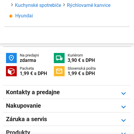
Kuchynské spotrebiče
Rýchlovarné kanvice
Hyundai
Na predajni
Kuriérom


zdarma
3,90 € s DPH
Packeta
Slovenská pošta


1,99 € s DPH
1,99 € s DPH
Kontakty a predajne
Nakupovanie
Záruka a servis
Produkty