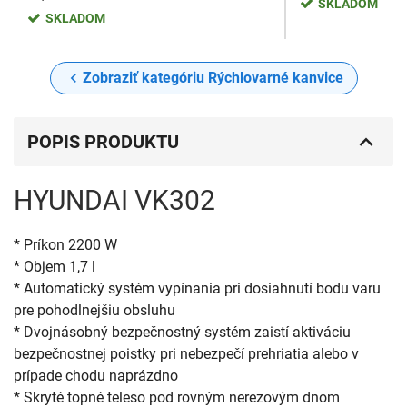
SKLADOM
SKLADOM
Zobraziť kategóriu Rýchlovarné kanvice
POPIS PRODUKTU
HYUNDAI VK302
* Príkon 2200 W
* Objem 1,7 l
* Automatický systém vypínania pri dosiahnutí bodu varu
pre pohodlnejšiu obsluhu
* Dvojnásobný bezpečnostný systém zaistí aktiváciu
bezpečnostnej poistky pri nebezpečí prehriatia alebo v
prípade chodu naprázdno
* Skryté topné teleso pod rovným nerezovým dnom