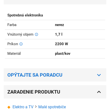
Spotrebná elektronika
Farba
nerez
Vnútorný objem
1,7 l
Príkon
2200 W
Materiál
plast/kov
OPÝTAJTE SA PORADCU
ZARADENIE PRODUKTU
Elektro a TV
Malé spotrebiče