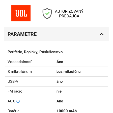
PARAMETRE
Periférie, Doplnky, Príslušenstvo
Vodeodolnosť
Áno
S mikrofónom
bez mikrofónu
USB-A
áno
FM rádio
nie
AUX
Áno
Batéria
10000 mAh