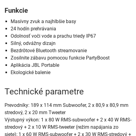
Funkcie
Masívny zvuk a najhlbšie basy
24 hodín prehrávania
Odolnosť voči vode a prachu triedy IP67
Silný, odvážny dizajn
Bezdrôtové Bluetooth streamovanie
Zosilnite zábavu pomocou funkcie PartyBoost
Aplikácia JBL Portable
Ekologické balenie
Technické parametre
Prevodníky: 189 x 114 mm Subwoofer, 2 x 80,9 x 80,9 mm
stredový, 2 x 20 mm Tweeter
Výstupný výkon: 1 x 80 W RMS-subwoofer + 2 x 40 W RMS-
stredový + 2 x 10 W RMS-tweeter (režim napájania zo
siete); 1 x 60 W RMS-subwoofer + 2 x 30 W RMS-stredový +