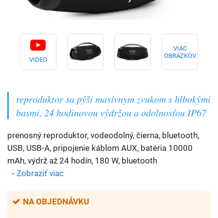
VIAC
OBRÁZKOV
VIDEO
reproduktor sa pýši masívnym zvukom s hlbokými
basmi, 24 hodinovou výdržou a odolnosťou IP67
prenosný reproduktor, vodeodolný, čierna, bluetooth,
USB, USB-A, pripojenie káblom AUX, batéria 10000
mAh, výdrž až 24 hodín, 180 W, bluetooth
Zobraziť viac
NA OBJEDNÁVKU