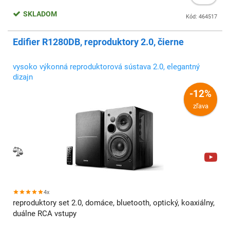
SKLADOM
Kód: 464517
Edifier R1280DB, reproduktory 2.0, čierne
vysoko výkonná reproduktorová sústava 2.0, elegantný
dizajn
-12%
zľava
4x
reproduktory set 2.0, domáce, bluetooth, optický, koaxiálny,
duálne RCA vstupy