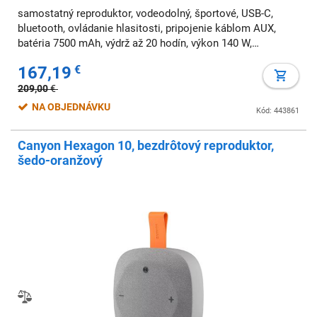
samostatný reproduktor, vodeodolný, športové, USB-C,
bluetooth, ovládanie hlasitosti, pripojenie káblom AUX,
batéria 7500 mAh, výdrž až 20 hodín, výkon 140 W,
bezdrôtové
167,19
€
209,00
€
NA OBJEDNÁVKU
Kód: 443861
Canyon Hexagon 10, bezdrôtový reproduktor,
šedo-oranžový