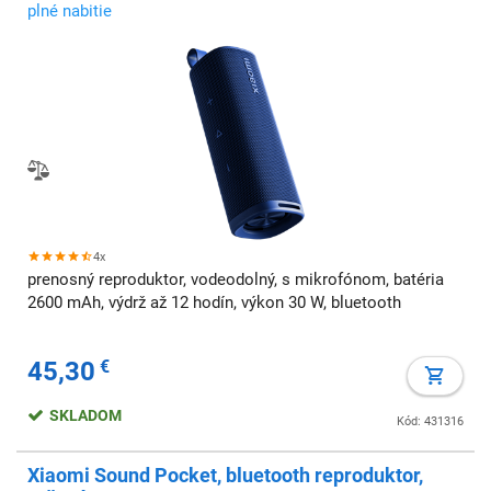
plné nabitie
4x
prenosný reproduktor, vodeodolný, s mikrofónom, batéria
2600 mAh, výdrž až 12 hodín, výkon 30 W, bluetooth
45,30
€
SKLADOM
Kód: 431316
Xiaomi Sound Pocket, bluetooth reproduktor,