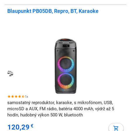
Blaupunkt PB05DB, Repro, BT, Karaoke
1x
samostatný reproduktor, karaoke, s mikrofónom, USB,
microSD a AUX, FM rádio, batéria 4000 mAh, výdrž až 5
hodín, hudobný výkon 500 W, bluetooth
120,29
€