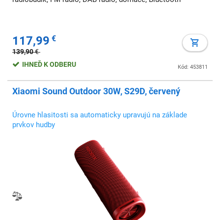
117,99
€
139,90
€
IHNEĎ K ODBERU
Kód: 453811
Xiaomi Sound Outdoor 30W, S29D, červený
Úrovne hlasitosti sa automaticky upravujú na základe
prvkov hudby