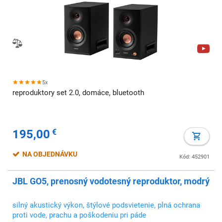
5x
reproduktory set 2.0, domáce, bluetooth
195,00
€
NA OBJEDNÁVKU
Kód: 452901
JBL GO5, prenosný vodotesný reproduktor, modrý
silný akustický výkon, štýlové podsvietenie, plná ochrana
proti vode, prachu a poškodeniu pri páde