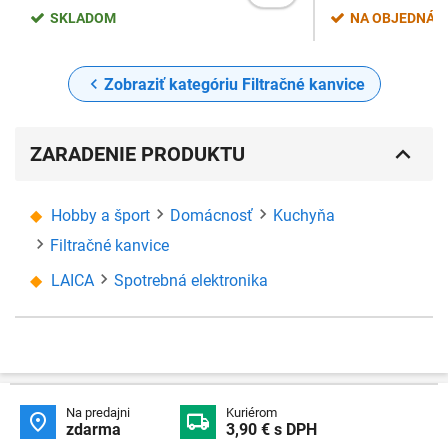
SKLADOM
NA OBJEDNÁV
Zobraziť kategóriu Filtračné kanvice
ZARADENIE PRODUKTU
Hobby a šport
Domácnosť
Kuchyňa
Filtračné kanvice
LAICA
Spotrebná elektronika
Na predajni
Kuriérom


zdarma
3,90 € s DPH