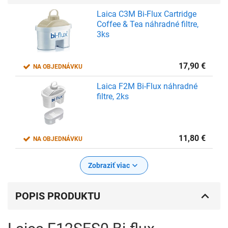
Laica C3M Bi-Flux Cartridge
Coffee & Tea náhradné filtre,
3ks
17,90
€
NA OBJEDNÁVKU
Laica F2M Bi-Flux náhradné
filtre, 2ks
11,80
€
NA OBJEDNÁVKU
Zobraziť viac
POPIS PRODUKTU