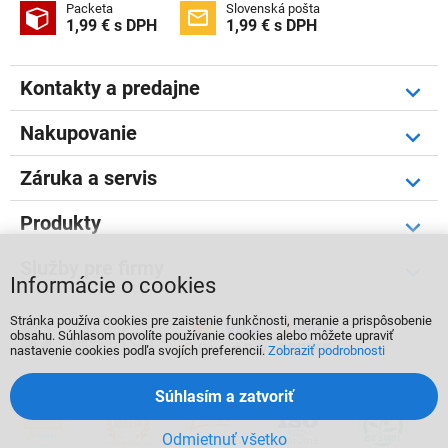
Packeta
Slovenská pošta


1,99 € s DPH
1,99 € s DPH
Kontakty a predajne
Nakupovanie
Záruka a servis
Produkty
Služby pre firmy
Informácie o cookies
Stránka používa cookies pre zaistenie funkčnosti, meranie a prispôsobenie



obsahu. Súhlasom povolíte používanie cookies alebo môžete upraviť
nastavenie cookies podľa svojích preferencií.
Zobraziť podrobnosti
Súhlasím a zatvoriť
Odmietnuť všetko