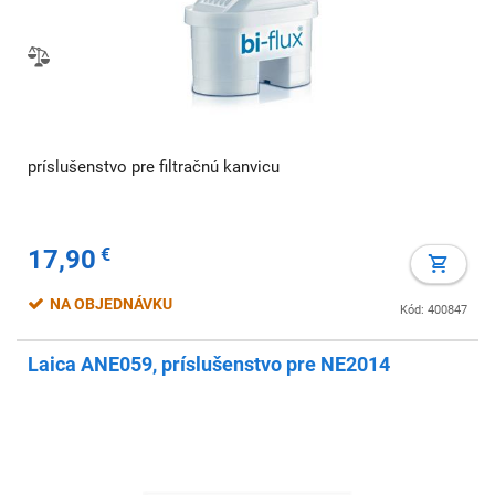
príslušenstvo pre filtračnú kanvicu
17,90
€
NA OBJEDNÁVKU
Kód: 400847
Laica ANE059, príslušenstvo pre NE2014