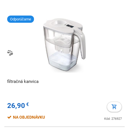
Odporúčame
filtračná kanvica
26,90
€
NA OBJEDNÁVKU
Kód: 276927