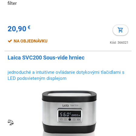
filter
20,90
€
NA OBJEDNÁVKU
Kód: 366021
Laica SVC200 Sous-vide hrniec
jednoduché a intuitívne ovládanie dotykovými tlačidlami s
LED podsvieteným displejom