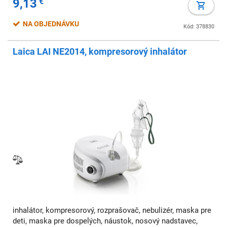
9,13
€
NA OBJEDNÁVKU
Kód: 378830
Laica LAI NE2014, kompresorový inhalátor
inhalátor, kompresorový, rozprašovač, nebulizér, maska pre
deti, maska pre dospelých, náustok, nosový nadstavec,