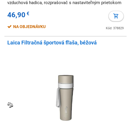
vzduchová hadica, rozprašovač s nastaviteľným prietokom
46,90
€
NA OBJEDNÁVKU
Kód: 378829
Laica Filtračná športová fľaša, béžová