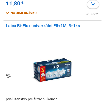
11,80
€
NA OBJEDNÁVKU
Kód: 276923
Laica Bi-Flux univerzální F5+1M, 5+1ks
príslušenstvo pre filtračnú kanvicu