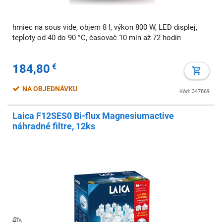
hrniec na sous vide, objem 8 l, výkon 800 W, LED displej,
teploty od 40 do 90 °C, časovač 10 min až 72 hodín
184,80
€
NA OBJEDNÁVKU
Kód: 347869
Laica F12SES0 Bi-flux Magnesiumactive
náhradné filtre, 12ks