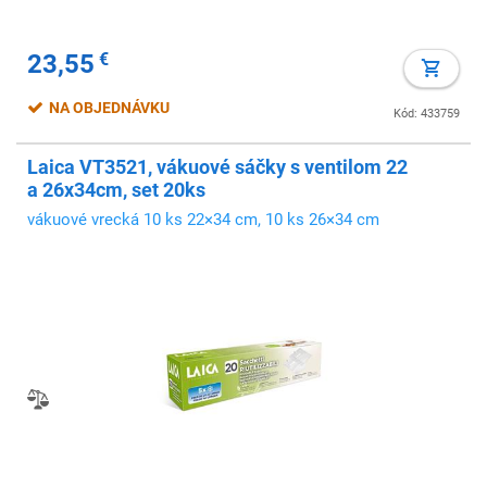
23,55
€
NA OBJEDNÁVKU
Kód: 433759
Laica VT3521, vákuové sáčky s ventilom 22
a 26x34cm, set 20ks
vákuové vrecká 10 ks 22×34 cm, 10 ks 26×34 cm