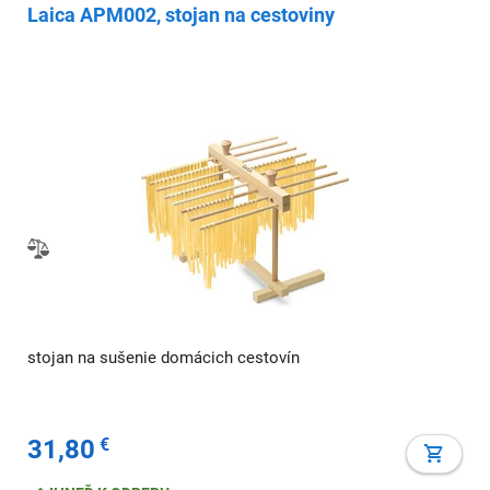
Laica APM002, stojan na cestoviny
stojan na sušenie domácich cestovín
31,80
€