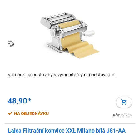
strojček na cestoviny s vymeniteľnými nadstavcami
48,90
€
NA OBJEDNÁVKU
Kód: 276932
Laica Filtrační konvice XXL Milano bílá J81-AA