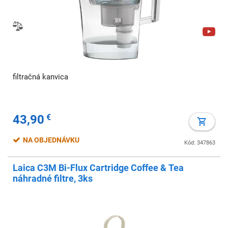
filtračná kanvica
43,90
€
NA OBJEDNÁVKU
Kód: 347863
Laica C3M Bi-Flux Cartridge Coffee & Tea
náhradné filtre, 3ks