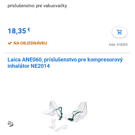
príslušenstvo pre vakuovačky
18,35
€
NA OBJEDNÁVKU
Kód: 418393
Laica ANE060, príslušenstvo pre kompresorový
inhalátor NE2014