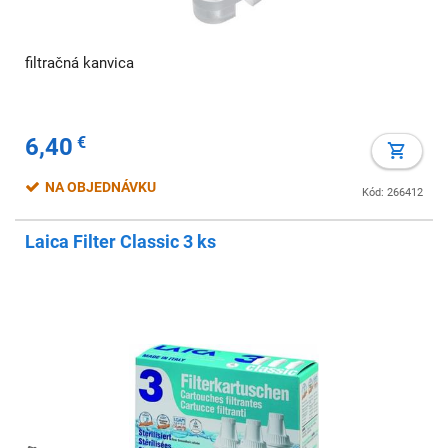
filtračná kanvica
6,40
€
NA OBJEDNÁVKU
Kód: 266412
Laica Filter Classic 3 ks