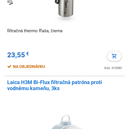
filtračná thermo fľaša, čierna
23,55
€
NA OBJEDNÁVKU
Kód: 410989
Laica H3M Bi-Flux filtračná patróna proti
vodnému kameňu, 3ks