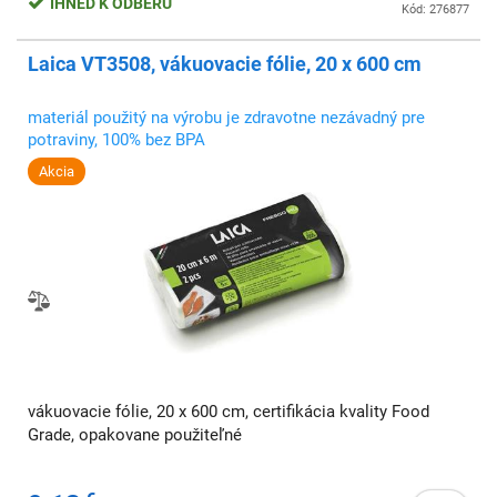
IHNEĎ K ODBERU
Kód: 276877
Laica VT3508, vákuovacie fólie, 20 x 600 cm
materiál použitý na výrobu je zdravotne nezávadný pre
potraviny, 100% bez BPA
Akcia
vákuovacie fólie, 20 x 600 cm, certifikácia kvality Food
Grade, opakovane použiteľné