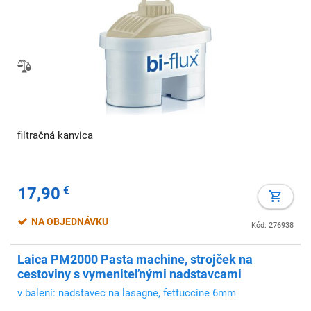
filtračná kanvica
17,90
€
NA OBJEDNÁVKU
Kód: 276938
Laica PM2000 Pasta machine, strojček na
cestoviny s vymeniteľnými nadstavcami
v balení: nadstavec na lasagne, fettuccine 6mm