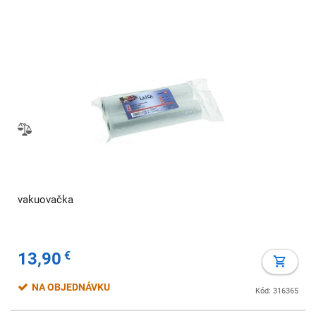
vakuovačka
13,90
€
NA OBJEDNÁVKU
Kód: 316365