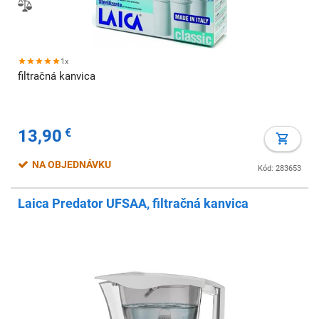
1x
filtračná kanvica
13,90
€
NA OBJEDNÁVKU
Kód: 283653
Laica Predator UFSAA, filtračná kanvica