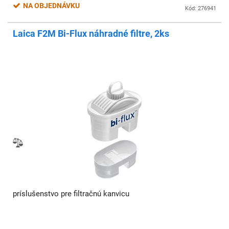
NA OBJEDNÁVKU
Kód: 276941
Laica F2M Bi-Flux náhradné filtre, 2ks
príslušenstvo pre filtračnú kanvicu