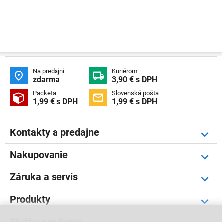
Na predajni
Kuriérom


zdarma
3,90 € s DPH
Packeta
Slovenská pošta


1,99 € s DPH
1,99 € s DPH
Kontakty a predajne
Nakupovanie
Záruka a servis
Produkty
Služby pre firmy