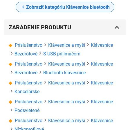
Zobraziť kategóriu Klávesnice bluetooth
ZARADENIE PRODUKTU
Príslušenstvo
Klávesnice a myši
Klávesnice
Bezdrôtové
S USB prijímačom
Príslušenstvo
Klávesnice a myši
Klávesnice
Bezdrôtové
Bluetooth klávesnice
Príslušenstvo
Klávesnice a myši
Klávesnice
Kancelárske
Príslušenstvo
Klávesnice a myši
Klávesnice
Podsvietené
Príslušenstvo
Klávesnice a myši
Klávesnice
Nízkoprofilové