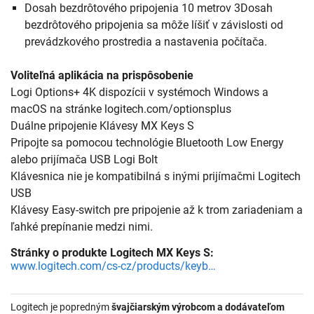
Dosah bezdrôtového pripojenia 10 metrov 3Dosah
bezdrôtového pripojenia sa môže líšiť v závislosti od
prevádzkového prostredia a nastavenia počítača.
Voliteľná aplikácia na prispôsobenie
Logi Options+ 4K dispozícii v systémoch Windows a
macOS na stránke logitech.com/optionsplus
Duálne pripojenie Klávesy MX Keys S
Pripojte sa pomocou technológie Bluetooth Low Energy
alebo prijímača USB Logi Bolt
Klávesnica nie je kompatibilná s inými prijímačmi Logitech
USB
Klávesy Easy-switch pre pripojenie až k trom zariadeniam a
ľahké prepínanie medzi nimi.
Stránky o produkte Logitech MX Keys S:
www.logitech.com/cs-cz/products/keyboards/mx-keys-s.html
Logitech je popredným
švajčiarským výrobcom a dodávateľom