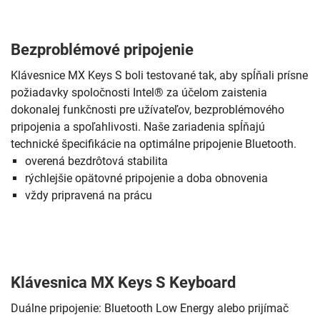
Bezproblémové pripojenie
Klávesnice MX Keys S boli testované tak, aby spĺňali prísne
požiadavky spoločnosti Intel® za účelom zaistenia
dokonalej funkčnosti pre užívateľov, bezproblémového
pripojenia a spoľahlivosti. Naše zariadenia spĺňajú
technické špecifikácie na optimálne pripojenie Bluetooth.
overená bezdrôtová stabilita
rýchlejšie opätovné pripojenie a doba obnovenia
vždy pripravená na prácu
Klávesnica MX Keys S Keyboard
Duálne pripojenie: Bluetooth Low Energy alebo prijímač