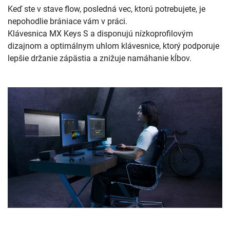
Keď ste v stave flow, posledná vec, ktorú potrebujete, je
nepohodlie brániace vám v práci.
Klávesnica MX Keys S a disponujú nízkoprofilovým
dizajnom a optimálnym uhlom klávesnice, ktorý podporuje
lepšie držanie zápästia a znižuje namáhanie kĺbov.