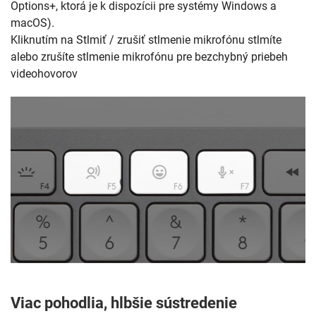
Options+, ktorá je k dispozícii pre systémy Windows a
macOS).
Kliknutím na Stlmiť / zrušiť stlmenie mikrofónu stlmíte
alebo zrušíte stlmenie mikrofónu pre bezchybný priebeh
videohovorov
Viac pohodlia, hlbšie sústredenie