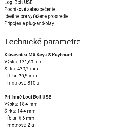
Logi Bolt USB
Podnikové zabezpečenie
Ideálne pre vyťažené prostredie
Pripojenie plug-and-play
Technické parametre
Klávesnica MX Keys S Keyboard
Výška: 131,63 mm
Šírka: 430,2 mm
Hĺbka: 20,5 mm
Hmotnosť: 810 g
Prijímač Logi Bolt USB
Výška: 18,4 mm
Šírka: 14,4 mm
Hĺbka: 6,6 mm
Hmotnosť: 2 g