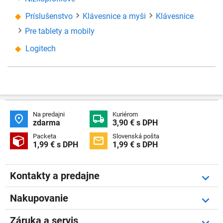
Príslušenstvo
Klávesnice a myši
Klávesnice
Pre tablety a mobily
Logitech
Na predajni
Kuriérom


zdarma
3,90 € s DPH
Packeta
Slovenská pošta


1,99 € s DPH
1,99 € s DPH
Kontakty a predajne
Nakupovanie
Záruka a servis