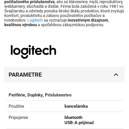
počítačového príslušenstva
, ako sú klávesnice, myši, reproduktory,
webkamery, slúchadlá a ďalšie. Firma bola založená v roku 1981 vo
Švajčiarsku a odvtedy ponúka širokú škálu produktov, ktoré zvyšujú
komfort, produktivitu a zábavu používateľov počítačov a
notebookov.
Logitech
sa vyznačuje
inovatívnym dizajnom,
kvalitnou výrobou
a spoľahlivou zákazníckou podporou.
PARAMETRE
Periférie, Doplnky, Príslušenstvo
Použitie
kancelárska
Pripojenie
bluetooth
USB-A prijímač