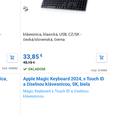
-
klávesnica, klasická, USB, CZ/SK -
česká/slovenská, čierna
33,85
€
45,15
€
Kód: 448882
SKLADOM
Kód: 416984
ica,
Apple Magic Keyboard 2024, s Touch ID
a číselnou klávesnicou, SK, biela
Magic Keyboard s Touch ID a číselnou
klávesnicou