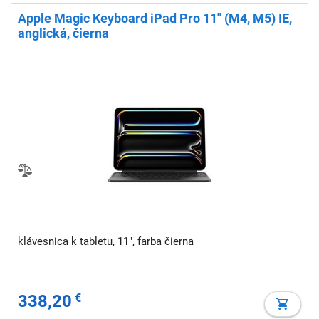
Apple Magic Keyboard iPad Pro 11" (M4, M5) IE,
anglická, čierna
klávesnica k tabletu, 11", farba čierna
338,20
€