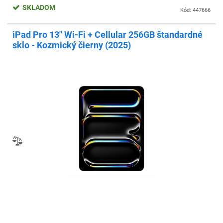
SKLADOM
Kód: 447666
iPad Pro 13" Wi-Fi + Cellular 256GB štandardné
sklo - Kozmický čierny (2025)