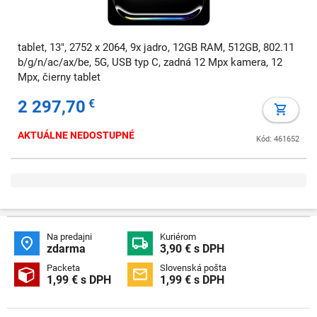
tablet, 13", 2752 x 2064, 9x jadro, 12GB RAM, 512GB, 802.11
b/g/n/ac/ax/be, 5G, USB typ C, zadná 12 Mpx kamera, 12
Mpx, čierny tablet
2 297,70
€
AKTUÁLNE NEDOSTUPNÉ
Kód: 461652
Na predajni
Kuriérom


zdarma
3,90 € s DPH
Packeta
Slovenská pošta


1,99 € s DPH
1,99 € s DPH