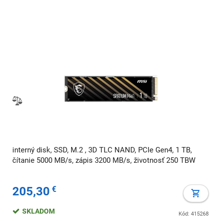
interný disk, SSD, M.2 , 3D TLC NAND, PCIe Gen4, 1 TB,
čítanie 5000 MB/s, zápis 3200 MB/s, životnosť 250 TBW
205,30
€
SKLADOM
Kód: 415268