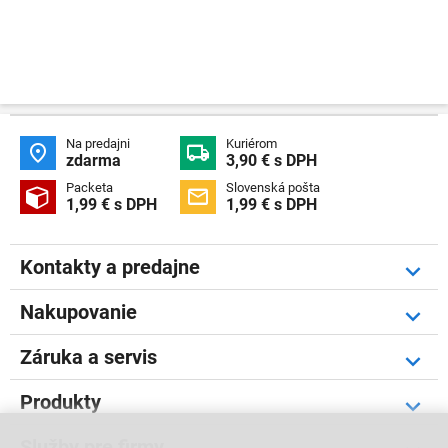
Na predajni
Kuriérom


zdarma
3,90 € s DPH
Packeta
Slovenská pošta


1,99 € s DPH
1,99 € s DPH
Kontakty a predajne
Nakupovanie
Záruka a servis
Produkty
Služby pre firmy