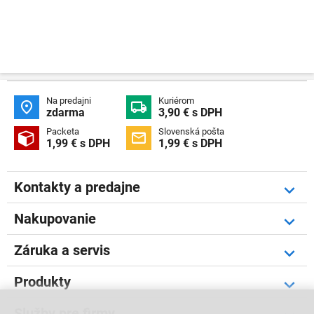
Na predajni
Kuriérom


zdarma
3,90 € s DPH
Packeta
Slovenská pošta


1,99 € s DPH
1,99 € s DPH
Kontakty a predajne
Nakupovanie
Záruka a servis
Produkty
Služby pre firmy