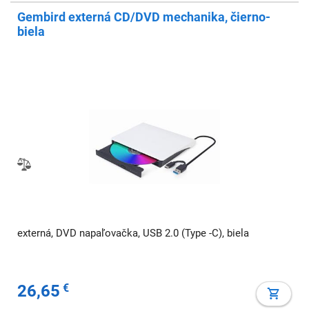
Gembird externá CD/DVD mechanika, čierno-
biela
externá, DVD napaľovačka, USB 2.0 (Type -C), biela
26,65
€