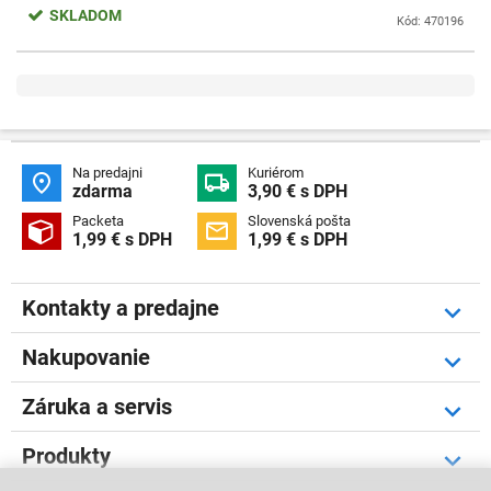
SKLADOM
Kód: 470196
Na predajni
Kuriérom


zdarma
3,90 € s DPH
Packeta
Slovenská pošta


1,99 € s DPH
1,99 € s DPH
Kontakty a predajne
Nakupovanie
Záruka a servis
Produkty