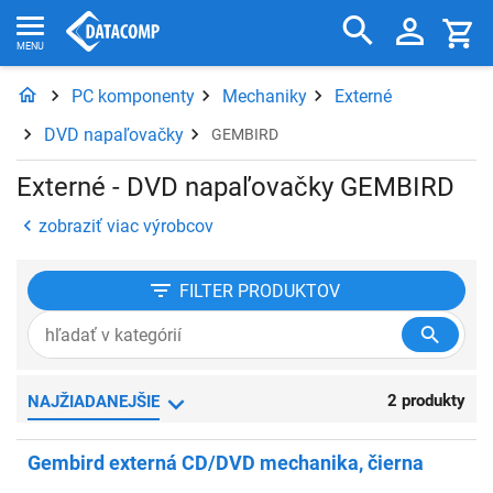
PC komponenty
Mechaniky
Externé
DVD napaľovačky
GEMBIRD
Externé - DVD napaľovačky GEMBIRD
zobraziť viac výrobcov
FILTER
PRODUKTOV
2 produkty
NAJŽIADANEJŠIE
Gembird externá CD/DVD mechanika, čierna