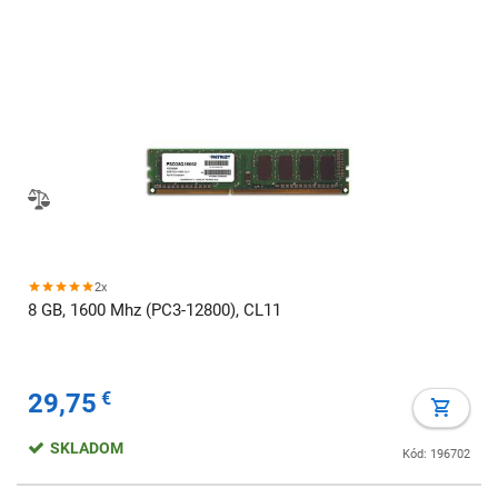
2x
8 GB, 1600 Mhz (PC3-12800), CL11
29,75
€
SKLADOM
Kód: 196702