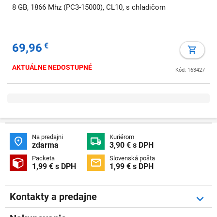
8 GB, 1866 Mhz (PC3-15000), CL10, s chladičom
69,96
€
AKTUÁLNE NEDOSTUPNÉ
Kód: 163427
Na predajni
Kuriérom


zdarma
3,90 € s DPH
Packeta
Slovenská pošta


1,99 € s DPH
1,99 € s DPH
Kontakty a predajne