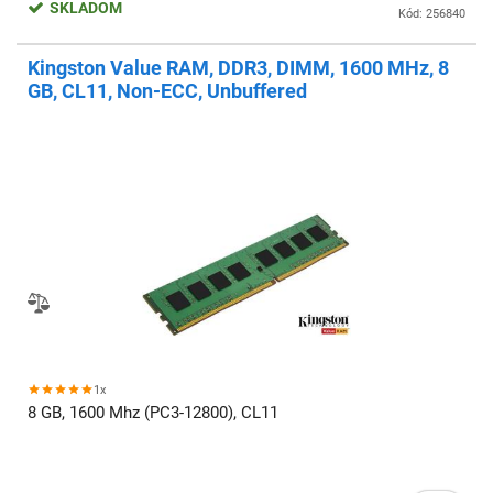
SKLADOM
Kód: 256840
Kingston Value RAM, DDR3, DIMM, 1600 MHz, 8
GB, CL11, Non-ECC, Unbuffered
1x
8 GB, 1600 Mhz (PC3-12800), CL11