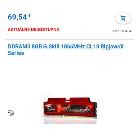
69,54
€
AKTUÁLNE NEDOSTUPNÉ
Kód: 163434
DDRAM3 8GB G.Skill 1866MHz CL10 RipjawsX
Series