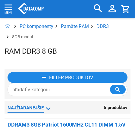
PC komponenty
Pamäte RAM
DDR3
8GB modul
RAM DDR3 8 GB
FILTER
PRODUKTOV
5 produktov
NAJŽIADANEJŠIE
DDRAM3 8GB Patriot 1600MHz CL11 DIMM 1.5V